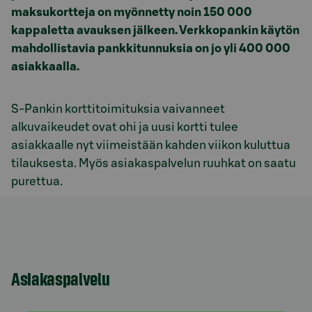
maksukortteja on myönnetty noin 150 000
kappaletta avauksen jälkeen. Verkkopankin käytön
mahdollistavia pankkitunnuksia on jo yli 400 000
asiakkaalla.
S-Pankin korttitoimituksia vaivanneet
alkuvaikeudet ovat ohi ja uusi kortti tulee
asiakkaalle nyt viimeistään kahden viikon kuluttua
tilauksesta. Myös asiakaspalvelun ruuhkat on saatu
purettua.
Asiakaspalvelu