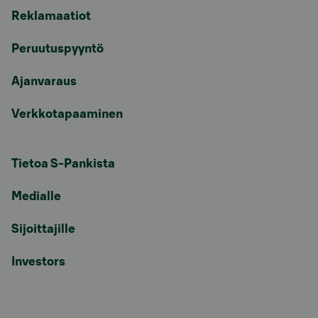
Reklamaatiot
Peruutuspyyntö
Ajanvaraus
Verkkotapaaminen
Tietoa S-Pankista
Medialle
Sijoittajille
Investors