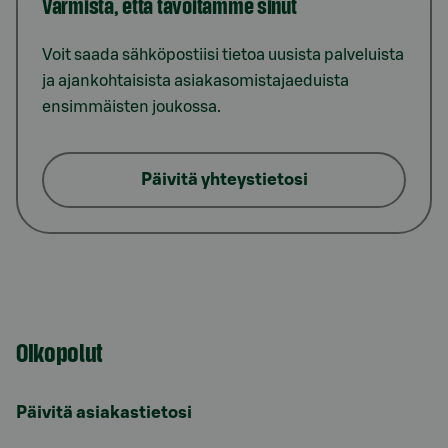
Varmista, että tavoitamme sinut
Voit saada sähköpostiisi tietoa uusista palveluista
ja ajankohtaisista asiakasomistajaeduista
ensimmäisten joukossa.
Päivitä yhteystietosi
Oikopolut
Päivitä asiakastietosi