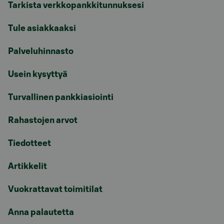
Tarkista verkkopankkitunnuksesi
Tule asiakkaaksi
Palveluhinnasto
Usein kysyttyä
Turvallinen pankkiasiointi
Rahastojen arvot
Tiedotteet
Artikkelit
Vuokrattavat toimitilat
Anna palautetta