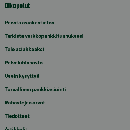
Oikopolut
Päivitä asiakastietosi
Tarkista verkkopankkitunnuksesi
Tule asiakkaaksi
Palveluhinnasto
Usein kysyttyä
Turvallinen pankkiasiointi
Rahastojen arvot
Tiedotteet
Artikkelit