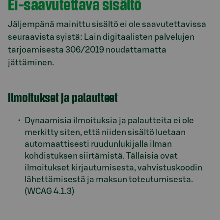
Ei-saavutettava sisältö
Jäljempänä mainittu sisältö ei ole saavutettavissa
seuraavista syistä: Lain digitaalisten palvelujen
tarjoamisesta 306/2019 noudattamatta
jättäminen.
Ilmoitukset ja palautteet
Dynaamisia ilmoituksia ja palautteita ei ole
merkitty siten, että niiden sisältö luetaan
automaattisesti ruudunlukijalla ilman
kohdistuksen siirtämistä. Tällaisia ovat
ilmoitukset kirjautumisesta, vahvistuskoodin
lähettämisestä ja maksun toteutumisesta.
(WCAG 4.1.3)