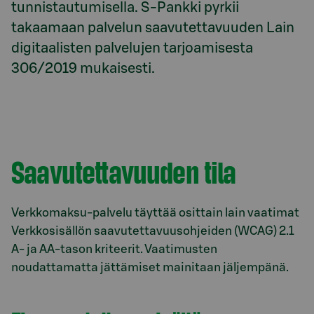
tunnistautumisella. S⁠-⁠Pankki pyrkii 
takaamaan palvelun saa­vu­tet­ta­vuu­den Lain 
digitaalisten palvelujen tarjoamisesta 
306/2019 mukaisesti.
Saavutettavuuden tila
Verkkomaksu-palvelu täyttää osittain lain vaatimat
Verkkosisällön saavutettavuusohjeiden (WCAG) 2.1
A- ja AA-tason kriteerit. Vaatimusten
noudattamatta jättämiset mainitaan jäljempänä.