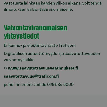
vastausta lainkaan kahden viikon aikana, voit tehdä
ilmoituksen valvontaviranomaiselle.
Valvontaviranomaisen
yhteystiedot
Liikenne- ja viestintävirasto Traficom
Digitaalisen esteettömyyden ja saavutettavuuden
valvontayksikkö
www.saavutettavuusvaatimukset.fi
saavutettavuus@traficom.fi
puhelinnumero vaihde 029 534 5000