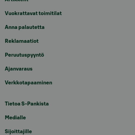
Vuokrattavat toimitilat
Anna palautetta
Reklamaatiot
Peruutuspyyntö
Ajanvaraus
Verkkotapaaminen
Tietoa S-Pankista
Medialle
Sijoittajille