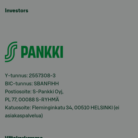
Investors
Y-tunnus: 2557308-3
BIC-tunnus: SBANFIHH
Postiosoite: S-Pankki Oyj,
PL 77, 00088 S-RYHMÄ
Katuosoite: Fleminginkatu 34, 00510 HELSINKI (ei
asiakaspalvelua)