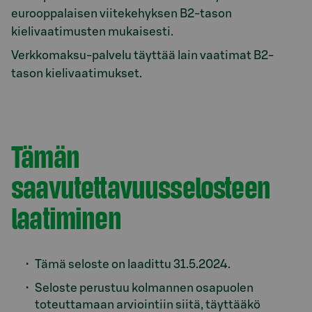
eurooppalaisen viitekehyksen B2-tason
kielivaatimusten mukaisesti.
Verkkomaksu-palvelu täyttää lain vaatimat B2-
tason kielivaatimukset.
Tämän
saavutettavuusselosteen
laatiminen
Tämä seloste on laadittu 31.5.2024.
Seloste perustuu kolmannen osapuolen
toteuttamaan arviointiin siitä, täyttääkö