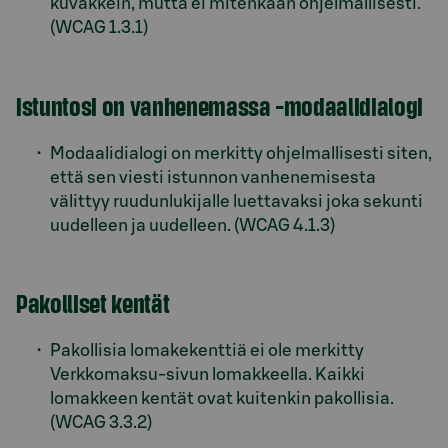
kuvakkein, mutta ei mitenkään ohjelmallisesti.
(WCAG 1.3.1)
Istuntosi on vanhenemassa -modaalidialogi
Modaalidialogi on merkitty ohjelmallisesti siten,
että sen viesti istunnon vanhenemisesta
välittyy ruudunlukijalle luettavaksi joka sekunti
uudelleen ja uudelleen. (WCAG 4.1.3)
Pakolliset kentät
Pakollisia lomakekenttiä ei ole merkitty
Verkkomaksu-sivun lomakkeella. Kaikki
lomakkeen kentät ovat kuitenkin pakollisia.
(WCAG 3.3.2)