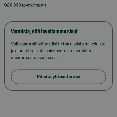
020 333
(pvm/mpm)
Varmista, että tavoitamme sinut
Voit saada sähköpostiisi tietoa uusista palveluista
ja ajankohtaisista asiakasomistajaeduista
ensimmäisten joukossa.
Päivitä yhteystietosi