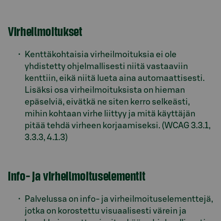
Virheilmoitukset
Kenttäkohtaisia virheilmoituksia ei ole
yhdistetty ohjelmallisesti niitä vastaaviin
kenttiin, eikä niitä lueta aina automaattisesti.
Lisäksi osa virheilmoituksista on hieman
epäselviä, eivätkä ne siten kerro selkeästi,
mihin kohtaan virhe liittyy ja mitä käyttäjän
pitää tehdä virheen korjaamiseksi. (WCAG 3.3.1,
3.3.3, 4.1.3)
Info- ja virheilmoituselementit
Palvelussa on info- ja virheilmoituselementtejä,
jotka on korostettu visuaalisesti värein ja