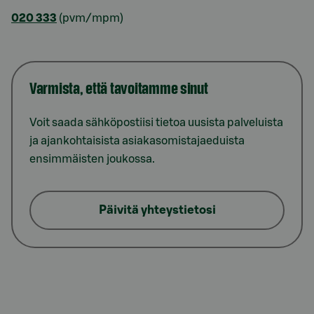
020 333
(pvm/mpm)
Varmista, että tavoitamme sinut
Voit saada sähköpostiisi tietoa uusista palveluista
ja ajankohtaisista asiakasomistajaeduista
ensimmäisten joukossa.
Päivitä yhteystietosi