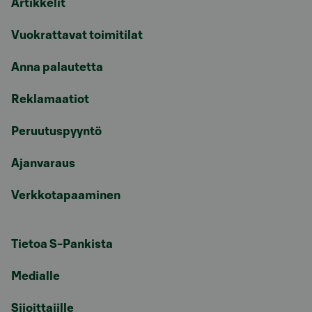
Artikkelit
Vuokrattavat toimitilat
Anna palautetta
Reklamaatiot
Peruutuspyyntö
Ajanvaraus
Verkkotapaaminen
Tietoa S-Pankista
Medialle
Sijoittajille