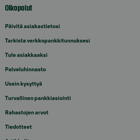
Oikopolut
Päivitä asiakastietosi
Tarkista verkkopankkitunnuksesi
Tule asiakkaaksi
Palveluhinnasto
Usein kysyttyä
Turvallinen pankkiasiointi
Rahastojen arvot
Tiedotteet