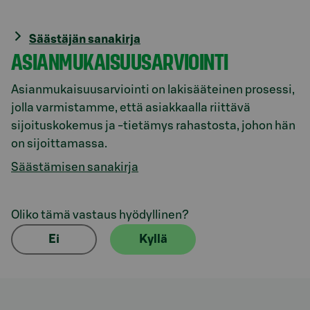
Säästäjän sanakirja
ASIANMUKAISUUSARVIOINTI
Asianmukaisuusarviointi on lakisääteinen prosessi,
jolla varmistamme, että asiakkaalla riittävä
sijoituskokemus ja -tietämys rahastosta, johon hän
on sijoittamassa.
Säästämisen sanakirja
Oliko tämä vastaus hyödyllinen?
Ei
Kyllä