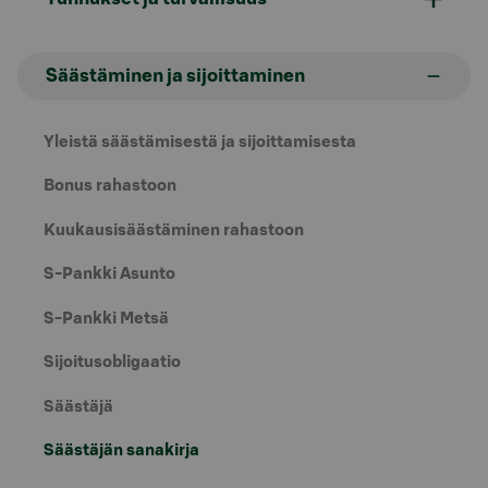
Säästäminen ja sijoittaminen
Yleistä säästämisestä ja sijoittamisesta
Bonus rahastoon
Kuukausisäästäminen rahastoon
S-Pankki Asunto
S-Pankki Metsä
Sijoitusobligaatio
Säästäjä
Säästäjän sanakirja