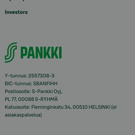
Investors
Y-tunnus: 2557308-3
BIC-tunnus: SBANFIHH
Postiosoite: S-Pankki Oyj,
PL 77, 00088 S-RYHMÄ
Katuosoite: Fleminginkatu 34, 00510 HELSINKI (ei
asiakaspalvelua)