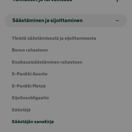
Säästäminen ja sijoittaminen
Yleistä säästämisestä ja sijoittamisesta
Bonus rahastoon
Kuukausisäästäminen rahastoon
S-Pankki Asunto
S-Pankki Metsä
Sijoitusobligaatio
Säästäjä
Säästäjän sanakirja