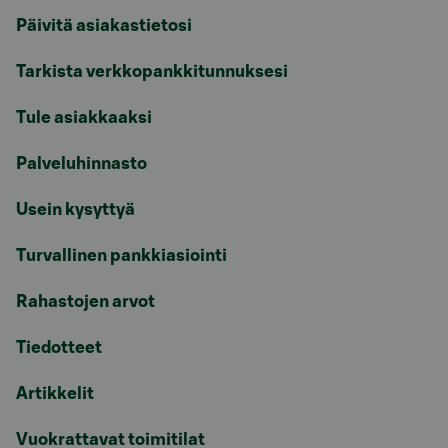
Päivitä asiakastietosi
Tarkista verkkopankkitunnuksesi
Tule asiakkaaksi
Palveluhinnasto
Usein kysyttyä
Turvallinen pankkiasiointi
Rahastojen arvot
Tiedotteet
Artikkelit
Vuokrattavat toimitilat