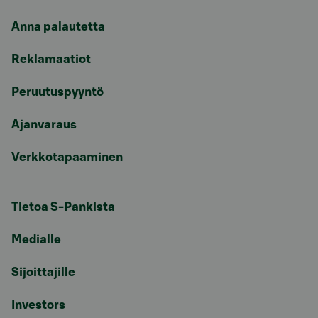
Anna palautetta
Reklamaatiot
Peruutuspyyntö
Ajanvaraus
Verkkotapaaminen
Tietoa S-Pankista
Medialle
Sijoittajille
Investors