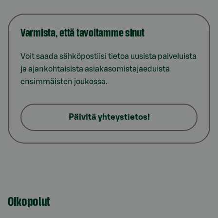
Varmista, että tavoitamme sinut
Voit saada sähköpostiisi tietoa uusista palveluista
ja ajankohtaisista asiakasomistajaeduista
ensimmäisten joukossa.
Päivitä yhteystietosi
Oikopolut