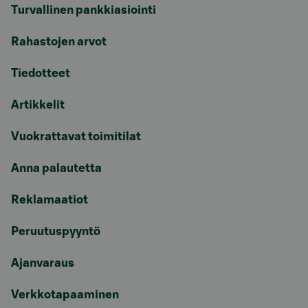
Turvallinen pankkiasiointi
Rahastojen arvot
Tiedotteet
Artikkelit
Vuokrattavat toimitilat
Anna palautetta
Reklamaatiot
Peruutuspyyntö
Ajanvaraus
Verkkotapaaminen