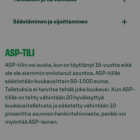
Säästäminen ja sijoittaminen
ASP-TILI
ASP-tilin voi avata, kun on täyttänyt 15-vuotta eikä
ole ole aiemmin omistanut asuntoa. ASP-tilille
säästetään kuukausittain 50-1 500 euroa.
Talletuksia ei tarvitse tehdä joka kuukausi. Kun ASP-
tilille on tehty vähintään 20 hyväksyttyä
kuukausitalletusta ja säästetty vähintään 10
prosenttia asunnon hankintahinnasta, pankki voi
myöntää ASP-lainan.