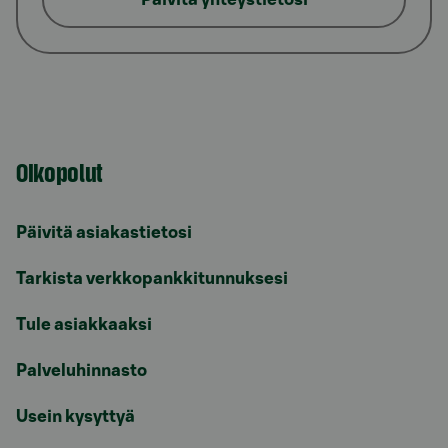
Oikopolut
Päivitä asiakastietosi
Tarkista verkkopankkitunnuksesi
Tule asiakkaaksi
Palveluhinnasto
Usein kysyttyä