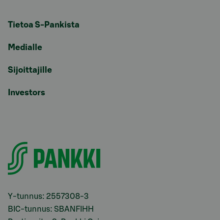
Tietoa S-Pankista
Medialle
Sijoittajille
Investors
Y-tunnus: 2557308-3
BIC-tunnus: SBANFIHH