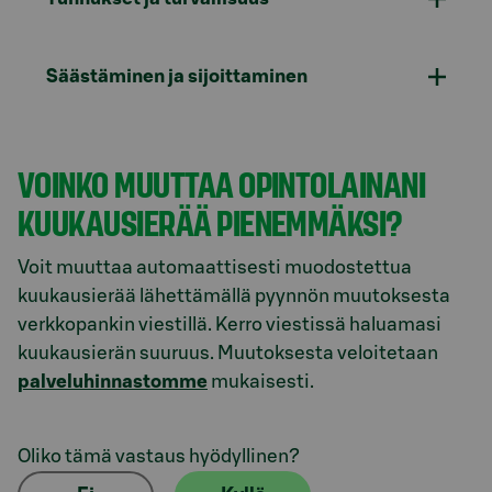
Säästäminen ja sijoittaminen
VOINKO MUUTTAA OPINTOLAINANI
KUUKAUSIERÄÄ PIENEMMÄKSI?
Voit muuttaa automaattisesti muodostettua
kuukausierää lähettämällä pyynnön muutoksesta
verkkopankin viestillä. Kerro viestissä haluamasi
kuukausierän suuruus. Muutoksesta veloitetaan
palveluhinnastomme
mukaisesti.
Oliko tämä vastaus hyödyllinen?