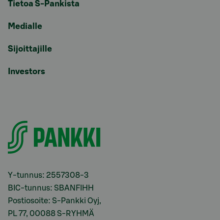
Tietoa S-Pankista
Medialle
Sijoittajille
Investors
Y-tunnus: 2557308-3
BIC-tunnus: SBANFIHH
Postiosoite: S-Pankki Oyj,
PL 77, 00088 S-RYHMÄ