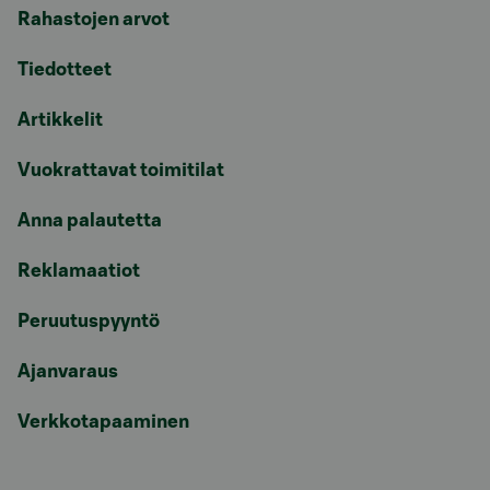
Rahastojen arvot
Tiedotteet
Artikkelit
Vuokrattavat toimitilat
Anna palautetta
Reklamaatiot
Peruutuspyyntö
Ajanvaraus
Verkkotapaaminen