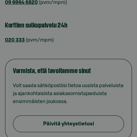
09 6964 6820
(pvm/mpm)
Korttien sulkupalvelu 24h
020 333
(pvm/mpm)
Varmista, että tavoitamme sinut
Voit saada sähköpostiisi tietoa uusista palveluista
ja ajankohtaisista asiakasomistajaeduista
ensimmäisten joukossa.
Päivitä yhteystietosi