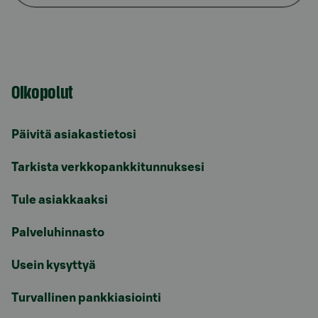
Oikopolut
Päivitä asiakastietosi
Tarkista verkkopankkitunnuksesi
Tule asiakkaaksi
Palveluhinnasto
Usein kysyttyä
Turvallinen pankkiasiointi