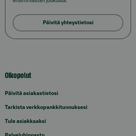
ensimmäisten joukossa.
Päivitä yhteystietosi
Oikopolut
Päivitä asiakastietosi
Tarkista verkkopankkitunnuksesi
Tule asiakkaaksi
Palveluhinnasto