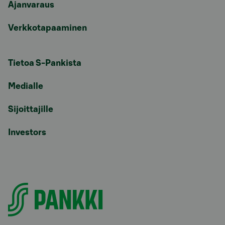
Ajanvaraus
Verkkotapaaminen
Tietoa S-Pankista
Medialle
Sijoittajille
Investors