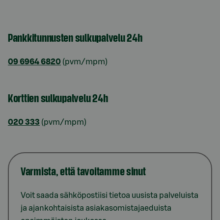
Pankkitunnusten sulkupalvelu 24h
09 6964 6820
(pvm/mpm)
Korttien sulkupalvelu 24h
020 333
(pvm/mpm)
Varmista, että tavoitamme sinut
Voit saada sähköpostiisi tietoa uusista palveluista
ja ajankohtaisista asiakasomistajaeduista