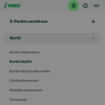
Siirry suoraan sisältöön
S-Pankin asiakkuus
Kortit
Kortin hakeminen
Kortin käyttö
Kortin käyttö ulkomailla
Lähimaksaminen
Mobiilimaksaminen
Turvarajat