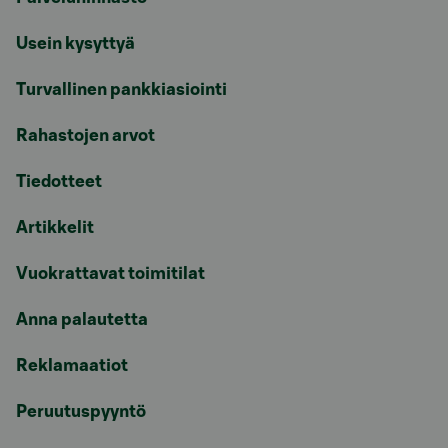
Usein kysyttyä
Turvallinen pankkiasiointi
Rahastojen arvot
Tiedotteet
Artikkelit
Vuokrattavat toimitilat
Anna palautetta
Reklamaatiot
Peruutuspyyntö