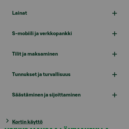
Lainat
S-mobiili ja verkkopankki
Tilit ja maksaminen
Tunnukset ja turvallisuus
Säästäminen ja sijoittaminen
Kortin käyttö