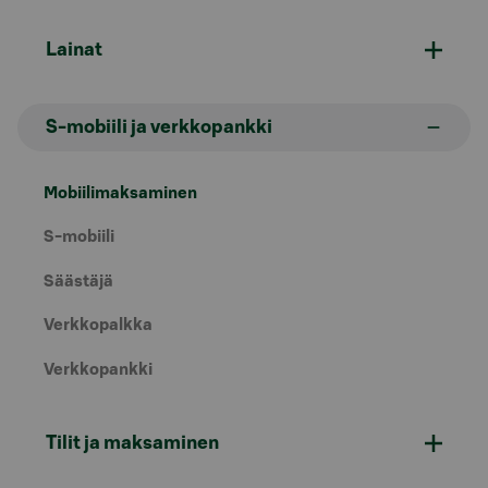
Lainat
S-mobiili ja verkkopankki
Mobiilimaksaminen
S-mobiili
Säästäjä
Verkkopalkka
Verkkopankki
Tilit ja maksaminen