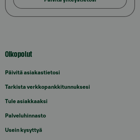
Oikopolut
Päivitä asiakastietosi
Tarkista verkkopankkitunnuksesi
Tule asiakkaaksi
Palveluhinnasto
Usein kysyttyä