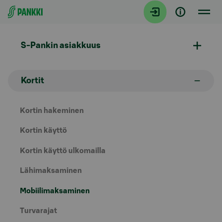
Siirry suoraan sisältöön
S-Pankin asiakkuus
Kortit
Kortin hakeminen
Kortin käyttö
Kortin käyttö ulkomailla
Lähimaksaminen
Mobiilimaksaminen
Turvarajat