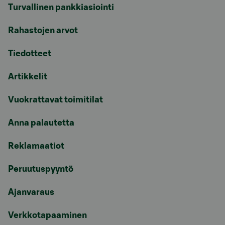
Turvallinen pankkiasiointi
Rahastojen arvot
Tiedotteet
Artikkelit
Vuokrattavat toimitilat
Anna palautetta
Reklamaatiot
Peruutuspyyntö
Ajanvaraus
Verkkotapaaminen