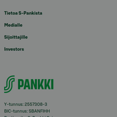
Tietoa S-Pankista
Medialle
Sijoittajille
Investors
Y-tunnus: 2557308-3
BIC-tunnus: SBANFIHH