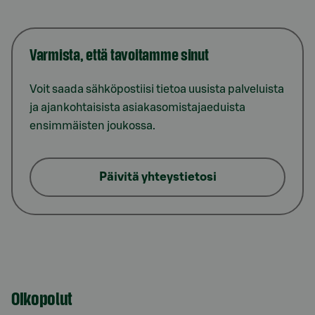
Varmista, että tavoitamme sinut
Voit saada sähköpostiisi tietoa uusista palveluista
ja ajankohtaisista asiakasomistajaeduista
ensimmäisten joukossa.
Päivitä yhteystietosi
Oikopolut