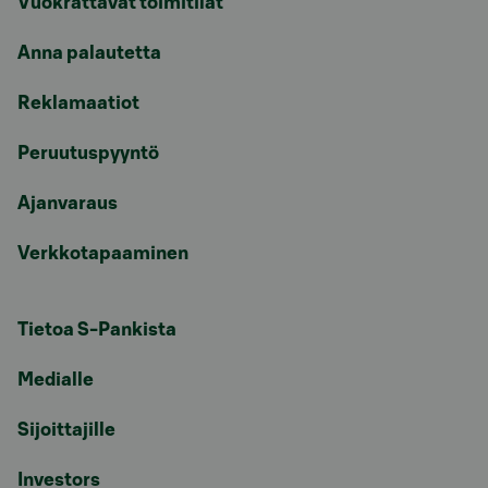
Vuokrattavat toimitilat
Anna palautetta
Reklamaatiot
Peruutuspyyntö
Ajanvaraus
Verkkotapaaminen
Tietoa S-Pankista
Medialle
Sijoittajille
Investors