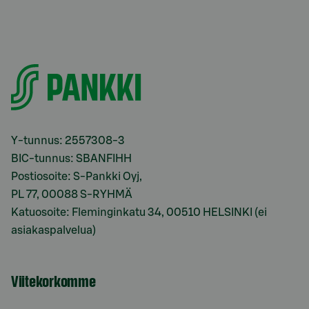
Y-tunnus: 2557308-3
BIC-tunnus: SBANFIHH
Postiosoite: S-Pankki Oyj,
PL 77, 00088 S-RYHMÄ
Katuosoite: Fleminginkatu 34, 00510 HELSINKI (ei
asiakaspalvelua)
Viitekorkomme