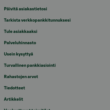
Päivitä asiakastietosi
Tarkista verkkopankkitunnuksesi
Tule asiakkaaksi
Palveluhinnasto
Usein kysyttyä
Turvallinen pankkiasiointi
Rahastojen arvot
Tiedotteet
Artikkelit