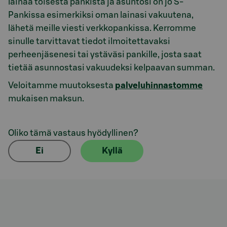
lainaa toisesta pankista ja asuntosi on jo S-
Pankissa esimerkiksi oman lainasi vakuutena,
lähetä meille viesti verkkopankissa. Kerromme
sinulle tarvittavat tiedot ilmoitettavaksi
perheenjäsenesi tai ystäväsi pankille, josta saat
tietää asunnostasi vakuudeksi kelpaavan summan.
Veloitamme muutoksesta
palveluhinnastomme
mukaisen maksun.
Oliko tämä vastaus hyödyllinen?
Ei
Kyllä