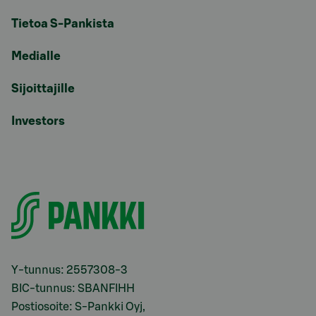
Tietoa S-Pankista
Medialle
Sijoittajille
Investors
Y-tunnus: 2557308-3
BIC-tunnus: SBANFIHH
Postiosoite: S-Pankki Oyj,