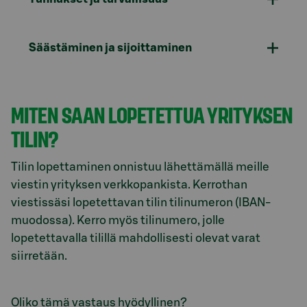
Säästäminen ja sijoittaminen
MITEN SAAN LOPETETTUA YRITYKSEN
TILIN?
Tilin lopettaminen onnistuu lähettämällä meille
viestin yrityksen verkkopankista. Kerrothan
viestissäsi lopetettavan tilin tilinumeron (IBAN-
muodossa). Kerro myös tilinumero, jolle
lopetettavalla tilillä mahdollisesti olevat varat
siirretään.
Oliko tämä vastaus hyödyllinen?