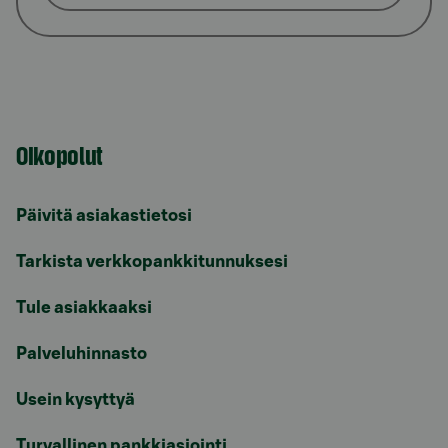
Oikopolut
Päivitä asiakastietosi
Tarkista verkkopankkitunnuksesi
Tule asiakkaaksi
Palveluhinnasto
Usein kysyttyä
Turvallinen pankkiasiointi