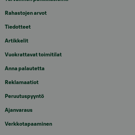
Rahastojen arvot
Tiedotteet
Artikkelit
Vuokrattavat toimitilat
Anna palautetta
Reklamaatiot
Peruutuspyyntö
Ajanvaraus
Verkkotapaaminen