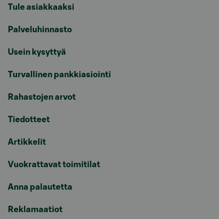
Tule asiakkaaksi
Palveluhinnasto
Usein kysyttyä
Turvallinen pankkiasiointi
Rahastojen arvot
Tiedotteet
Artikkelit
Vuokrattavat toimitilat
Anna palautetta
Reklamaatiot