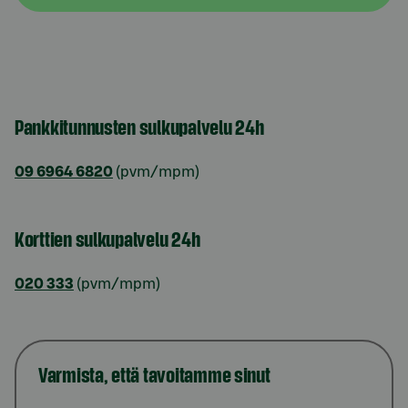
Pankkitunnusten sulkupalvelu 24h
09 6964 6820
(pvm/mpm)
Korttien sulkupalvelu 24h
020 333
(pvm/mpm)
Varmista, että tavoitamme sinut