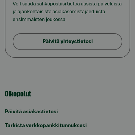
Voit saada sähköpostiisi tietoa uusista palveluista
ja ajankohtaisista asiakasomistajaeduista
ensimmäisten joukossa.
Päivitä yhteystietosi
Oikopolut
Päivitä asiakastietosi
Tarkista verkkopankkitunnuksesi