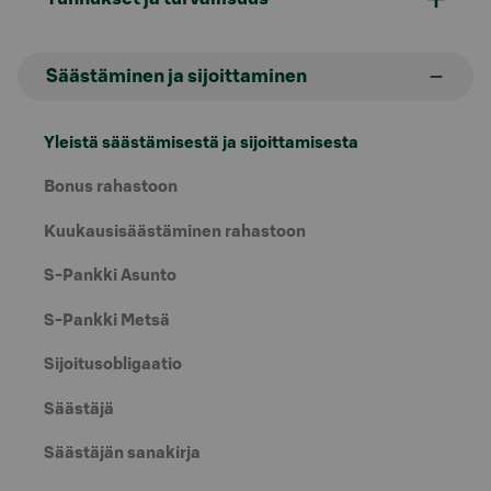
Säästäminen ja sijoittaminen
Yleistä säästämisestä ja sijoittamisesta
Bonus rahastoon
Kuukausisäästäminen rahastoon
S-Pankki Asunto
S-Pankki Metsä
Sijoitusobligaatio
Säästäjä
Säästäjän sanakirja