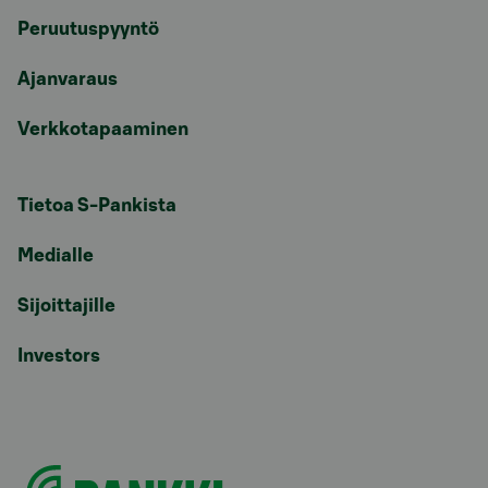
Peruutuspyyntö
Ajanvaraus
Verkkotapaaminen
Tietoa S-Pankista
Medialle
Sijoittajille
Investors