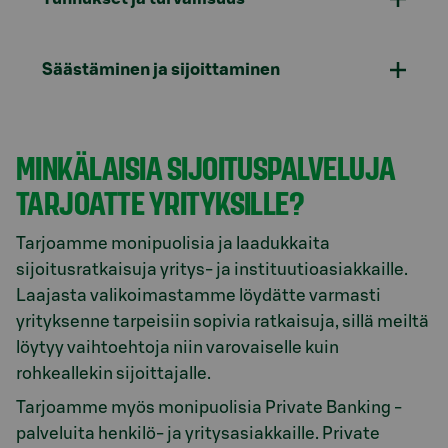
Säästäminen ja sijoittaminen
MINKÄLAISIA SIJOITUSPALVELUJA
TARJOATTE YRITYKSILLE?
Tarjoamme monipuolisia ja laadukkaita
sijoitusratkaisuja yritys- ja instituutioasiakkaille.
Laajasta valikoimastamme löydätte varmasti
yrityksenne tarpeisiin sopivia ratkaisuja, sillä meiltä
löytyy vaihtoehtoja niin varovaiselle kuin
rohkeallekin sijoittajalle.
Tarjoamme myös monipuolisia Private Banking -
palveluita henkilö- ja yritysasiakkaille. Private