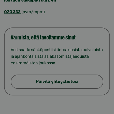
020 333
(pvm/mpm)
Varmista, että tavoitamme sinut
Voit saada sähköpostiisi tietoa uusista palveluista
ja ajankohtaisista asiakasomistajaeduista
ensimmäisten joukossa.
Päivitä yhteystietosi