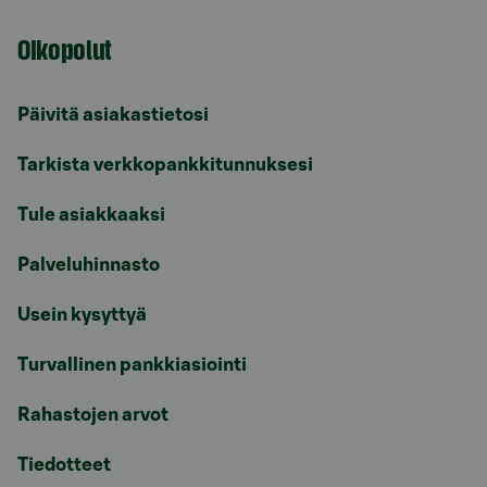
Oikopolut
Päivitä asiakastietosi
Tarkista verkkopankkitunnuksesi
Tule asiakkaaksi
Palveluhinnasto
Usein kysyttyä
Turvallinen pankkiasiointi
Rahastojen arvot
Tiedotteet