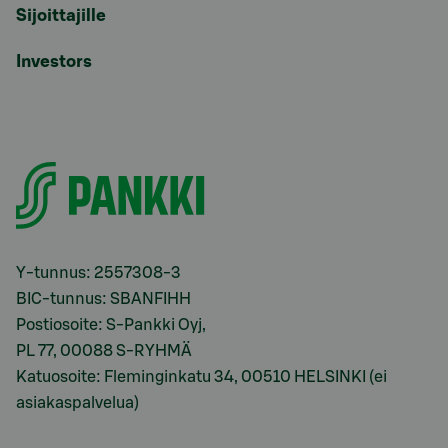
Sijoittajille
Investors
Y-tunnus: 2557308-3
BIC-tunnus: SBANFIHH
Postiosoite: S-Pankki Oyj,
PL 77, 00088 S-RYHMÄ
Katuosoite: Fleminginkatu 34, 00510 HELSINKI (ei
asiakaspalvelua)