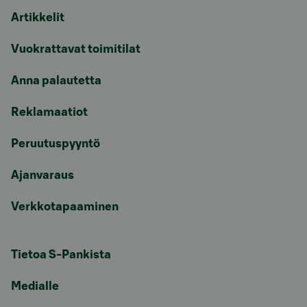
Artikkelit
Vuokrattavat toimitilat
Anna palautetta
Reklamaatiot
Peruutuspyyntö
Ajanvaraus
Verkkotapaaminen
Tietoa S-Pankista
Medialle