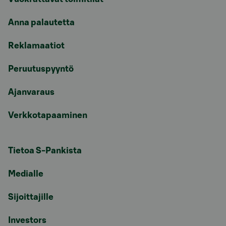
Anna palautetta
Reklamaatiot
Peruutuspyyntö
Ajanvaraus
Verkkotapaaminen
Tietoa S-Pankista
Medialle
Sijoittajille
Investors