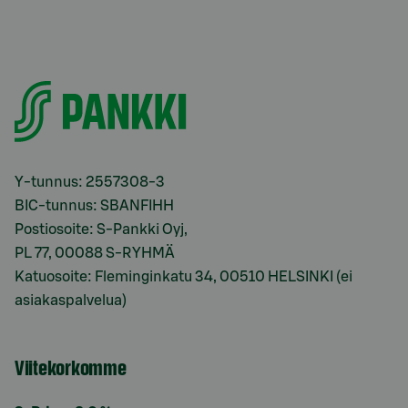
Y-tunnus: 2557308-3
BIC-tunnus: SBANFIHH
Postiosoite: S-Pankki Oyj,
PL 77, 00088 S-RYHMÄ
Katuosoite: Fleminginkatu 34, 00510 HELSINKI (ei
asiakaspalvelua)
Viitekorkomme