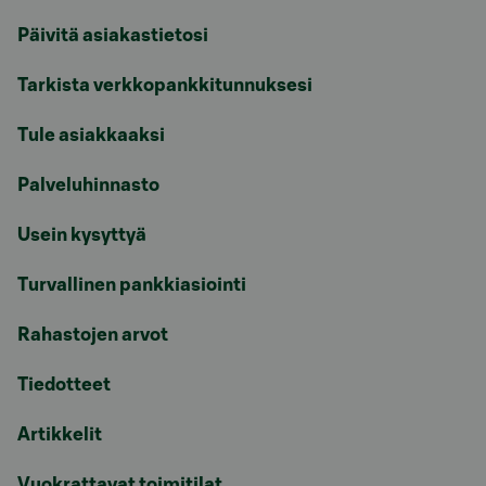
Päivitä asiakastietosi
Tarkista verkkopankkitunnuksesi
Tule asiakkaaksi
Palveluhinnasto
Usein kysyttyä
Turvallinen pankkiasiointi
Rahastojen arvot
Tiedotteet
Artikkelit
Vuokrattavat toimitilat