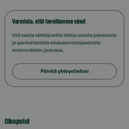
Varmista, että tavoitamme sinut
Voit saada sähköpostiisi tietoa uusista palveluista
ja ajankohtaisista asiakasomistajaeduista
ensimmäisten joukossa.
Päivitä yhteystietosi
Oikopolut