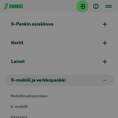
Siirry suoraan sisältöön
S-Pankin asiakkuus
Kortit
Lainat
S-mobiili ja verkkopankki
Mobiilimaksaminen
S-mobiili
Säästäjä