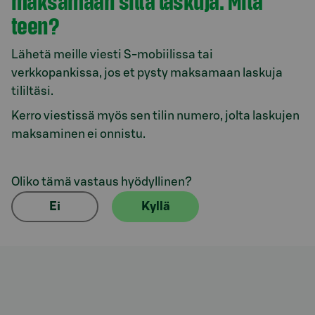
maksamaan siltä laskuja. Mitä
teen?
Lähetä meille viesti S-mobiilissa tai
verkkopankissa, jos et pysty maksamaan laskuja
tililtäsi.
Kerro viestissä myös sen tilin numero, jolta laskujen
maksaminen ei onnistu.
Oliko tämä vastaus hyödyllinen?
Ei
Kyllä