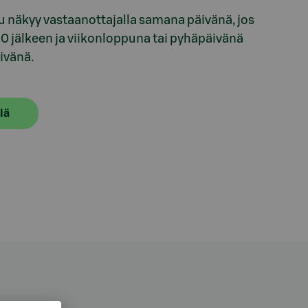
ksu näkyy vastaanottajalla samana päivänä, jos
.30 jälkeen ja viikonloppuna tai pyhäpäivänä
ivänä.
lä