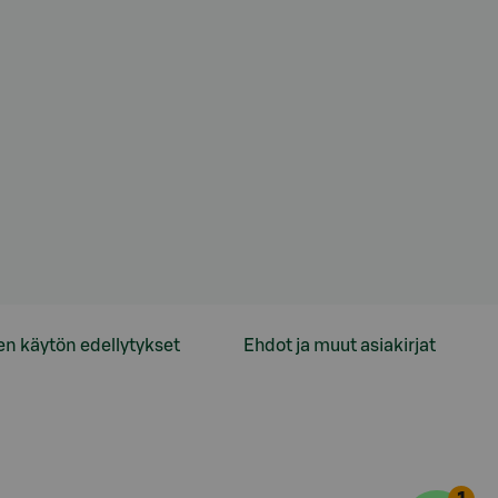
en käytön edellytykset
Ehdot ja muut asiakirjat