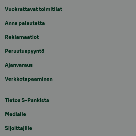
Vuokrattavat toimitilat
Anna palautetta
Reklamaatiot
Peruutuspyyntö
Ajanvaraus
Verkkotapaaminen
Tietoa S-Pankista
Medialle
Sijoittajille