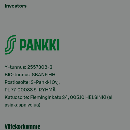
Investors
Y-tunnus: 2557308-3
BIC-tunnus: SBANFIHH
Postiosoite: S-Pankki Oyj,
PL 77, 00088 S-RYHMÄ
Katuosoite: Fleminginkatu 34, 00510 HELSINKI (ei
asiakaspalvelua)
Viitekorkomme