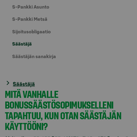
S-Pankki Asunto
S-Pankki Metsä
Sijoitusobligaatio
Säästäjä
Säästäjän sanakirja
Säästäjä
MITÄ VANHALLE
BONUSSÄÄSTÖSOPIMUKSELLENI
TAPAHTUU, KUN OTAN SÄÄSTÄJÄN
KÄYTTÖÖNI?