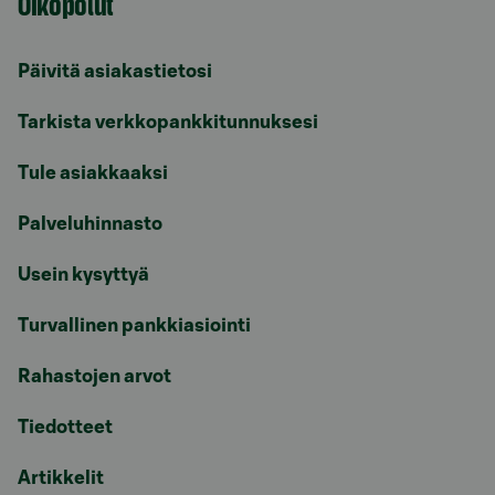
Oikopolut
Päivitä asiakastietosi
Tarkista verkkopankkitunnuksesi
Tule asiakkaaksi
Palveluhinnasto
Usein kysyttyä
Turvallinen pankkiasiointi
Rahastojen arvot
Tiedotteet
Artikkelit