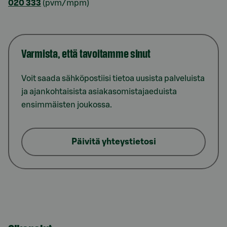
020 333
(pvm/mpm)
Varmista, että tavoitamme sinut
Voit saada sähköpostiisi tietoa uusista palveluista
ja ajankohtaisista asiakasomistajaeduista
ensimmäisten joukossa.
Päivitä yhteystietosi