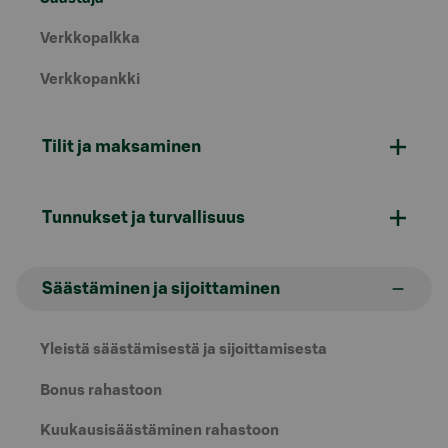
Verkkopalkka
Verkkopankki
Tilit ja maksaminen
Tunnukset ja turvallisuus
Säästäminen ja sijoittaminen
Yleistä säästämisestä ja sijoittamisesta
Bonus rahastoon
Kuukausisäästäminen rahastoon