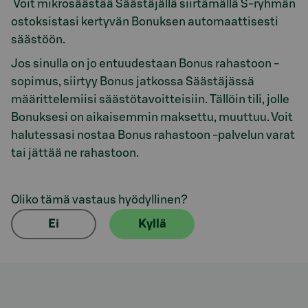
Voit mikrosäästää Säästäjällä siirtämällä S-ryhmän
ostoksistasi kertyvän Bonuksen automaattisesti
säästöön.
Jos sinulla on jo entuudestaan Bonus rahastoon -
sopimus, siirtyy Bonus jatkossa Säästäjässä
määrittelemiisi säästötavoitteisiin. Tällöin tili, jolle
Bonuksesi on aikaisemmin maksettu, muuttuu. Voit
halutessasi nostaa Bonus rahastoon -palvelun varat
tai jättää ne rahastoon.
Oliko tämä vastaus hyödyllinen?
Ei
Kyllä