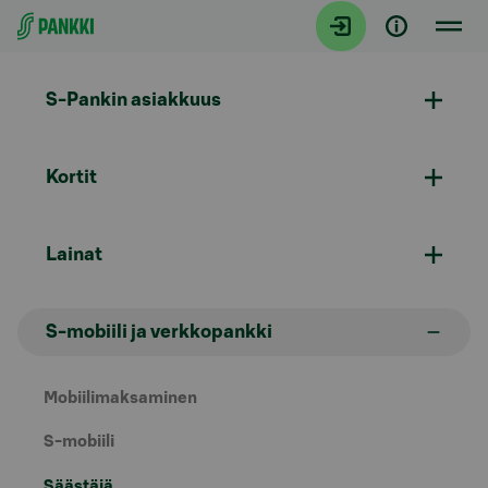
Siirry suoraan sisältöön
S-Pankin asiakkuus
Kortit
Lainat
S-mobiili ja verkkopankki
Mobiilimaksaminen
S-mobiili
Säästäjä