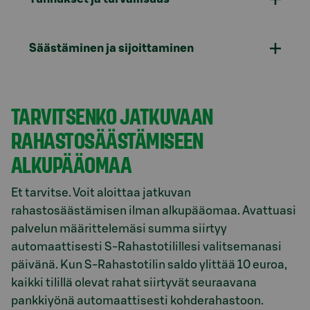
Säästäminen ja sijoittaminen
TARVITSENKO JATKUVAAN
RAHASTOSÄÄSTÄMISEEN
ALKUPÄÄOMAA
Et tarvitse. Voit aloittaa jatkuvan
rahastosäästämisen ilman alkupääomaa. Avattuasi
palvelun määrittelemäsi summa siirtyy
automaattisesti S-Rahastotilillesi valitsemanasi
päivänä. Kun S-Rahastotilin saldo ylittää 10 euroa,
kaikki tilillä olevat rahat siirtyvät seuraavana
pankkiyönä automaattisesti kohderahastoon.