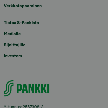
Verkkotapaaminen
Tietoa S-Pankista
Medialle
Sijoittajille
Investors
Y-tunnus: 2557308-3