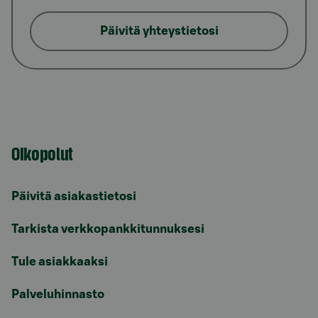
Päivitä yhteystietosi
Oikopolut
Päivitä asiakastietosi
Tarkista verkkopankkitunnuksesi
Tule asiakkaaksi
Palveluhinnasto