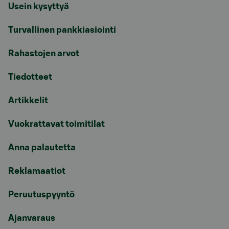
Usein kysyttyä
Turvallinen pankkiasiointi
Rahastojen arvot
Tiedotteet
Artikkelit
Vuokrattavat toimitilat
Anna palautetta
Reklamaatiot
Peruutuspyyntö
Ajanvaraus