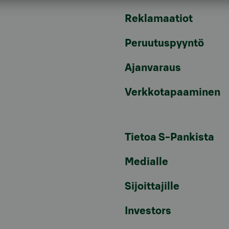
Reklamaatiot
Peruutuspyyntö
Ajanvaraus
Verkkotapaaminen
Tietoa S-Pankista
Medialle
Sijoittajille
Investors