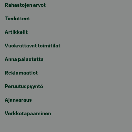
Rahastojen arvot
Tiedotteet
Artikkelit
Vuokrattavat toimitilat
Anna palautetta
Reklamaatiot
Peruutuspyyntö
Ajanvaraus
Verkkotapaaminen