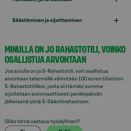
Säästäminen ja sijoittaminen
MINULLA ON JO RAHASTOTILI, VOINKO
OSALLISTUA ARVONTAAN
Jos sinulla on jo S-Rahastotili, voit osallistua
arvontaan tekemällä vähintään 100 euron tilisiirron
S-Rahastotilillesi, josta siirtämäsi summa
sijoitetaan automaattisesti pankkipäivän
jälkeisenä yönä S-Säästörahastoon.
Oliko tämä vastaus hyödyllinen?