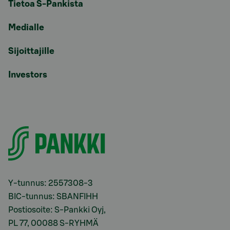
Tietoa S-Pankista
Medialle
Sijoittajille
Investors
Y-tunnus: 2557308-3
BIC-tunnus: SBANFIHH
Postiosoite: S-Pankki Oyj,
PL 77, 00088 S-RYHMÄ