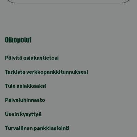
Oikopolut
Päivitä asiakastietosi
Tarkista verkkopankkitunnuksesi
Tule asiakkaaksi
Palveluhinnasto
Usein kysyttyä
Turvallinen pankkiasiointi