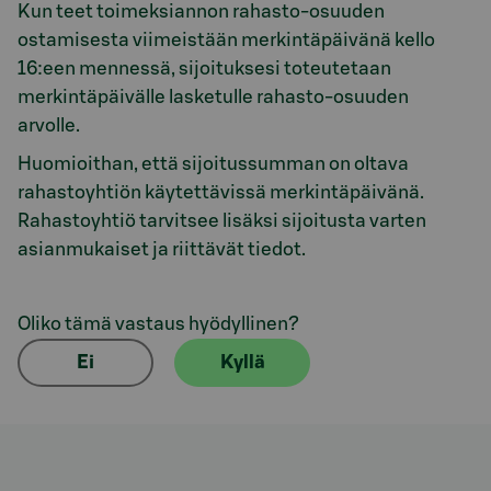
Kun teet toimeksiannon rahasto-osuuden
ostamisesta viimeistään merkintäpäivänä kello
16:een mennessä, sijoituksesi toteutetaan
merkintäpäivälle lasketulle rahasto-osuuden
arvolle.
Huomioithan, että sijoitussumman on oltava
rahastoyhtiön käytettävissä merkintäpäivänä.
Rahastoyhtiö tarvitsee lisäksi sijoitusta varten
asianmukaiset ja riittävät tiedot.
Oliko tämä vastaus hyödyllinen?
Ei
Kyllä