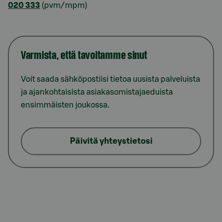
020 333
(pvm/mpm)
Varmista, että tavoitamme sinut
Voit saada sähköpostiisi tietoa uusista palveluista
ja ajankohtaisista asiakasomistajaeduista
ensimmäisten joukossa.
Päivitä yhteystietosi