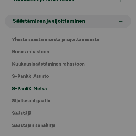
Säästäminen ja sijoittaminen
Yleistä säästämisestä ja sijoittamisesta
Bonus rahastoon
Kuukausisäästäminen rahastoon
S-Pankki Asunto
S-Pankki Metsä
Sijoitusobligaatio
Säästäjä
Säästäjän sanakirja