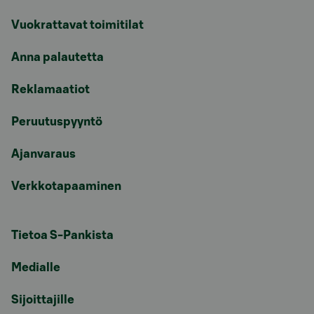
Vuokrattavat toimitilat
Anna palautetta
Reklamaatiot
Peruutuspyyntö
Ajanvaraus
Verkkotapaaminen
Tietoa S-Pankista
Medialle
Sijoittajille