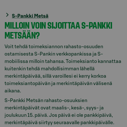
S-Pankki Metsä
MILLOIN VOIN SIJOITTAA S-PANKKI
METSÄÄN?
Voit tehdä toimeksiannon rahasto-osuuden
ostamisesta S-Pankin verkkopankissa ja S-
mobiilissa milloin tahansa. Toimeksianto kannattaa
kuitenkin tehdä mahdollisimman lähellä
merkintäpäivää, sillä varoillesi ei kerry korkoa
toimeksiantopäivän ja merkintäpäivän välisenä
aikana.
S-Pankki Metsän rahasto-osuuksien
merkintäpäivät ovat maalis-, kesä-, syys- ja
joulukuun 15. päivä. Jos päivä ei ole pankkipäivä,
merkintäpäivä siirtyy seuraavalle pankkipäivälle.