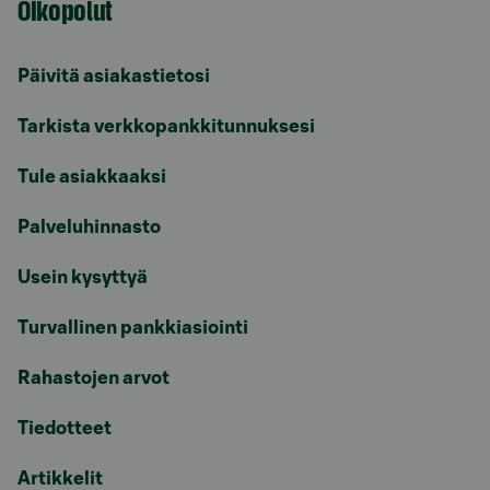
Oikopolut
Päivitä asiakastietosi
Tarkista verkkopankkitunnuksesi
Tule asiakkaaksi
Palveluhinnasto
Usein kysyttyä
Turvallinen pankkiasiointi
Rahastojen arvot
Tiedotteet
Artikkelit