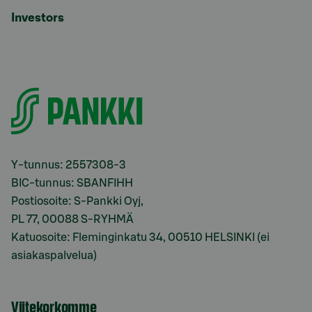
Investors
Y-tunnus: 2557308-3
BIC-tunnus: SBANFIHH
Postiosoite: S-Pankki Oyj,
PL 77, 00088 S-RYHMÄ
Katuosoite: Fleminginkatu 34, 00510 HELSINKI (ei
asiakaspalvelua)
Viitekorkomme