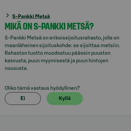
S-Pankki Metsä
MIKÄ ON S-PANKKI METSÄ?
S-Pankki Metsä on erikoissijoitusrahasto, jolla on
maanläheinen sijoituskohde: se sijoittaa metsiin.
Rahaston tuotto muodostuu pääosin puuston
kasvusta, puun myymisestä ja puun hintojen
noususta.
Oliko tämä vastaus hyödyllinen?
Ei
Kyllä