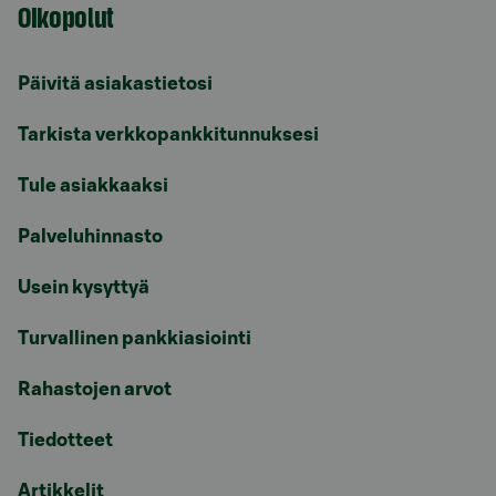
Oikopolut
Päivitä asiakastietosi
Tarkista verkkopankkitunnuksesi
Tule asiakkaaksi
Palveluhinnasto
Usein kysyttyä
Turvallinen pankkiasiointi
Rahastojen arvot
Tiedotteet
Artikkelit