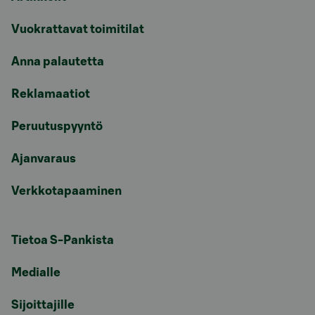
Vuokrattavat toimitilat
Anna palautetta
Reklamaatiot
Peruutuspyyntö
Ajanvaraus
Verkkotapaaminen
Tietoa S-Pankista
Medialle
Sijoittajille