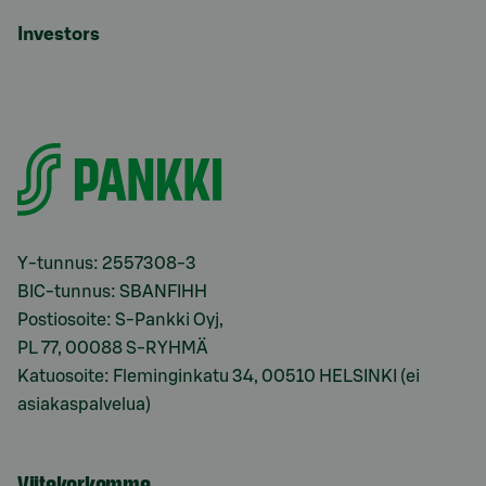
Investors
Y-tunnus: 2557308-3
BIC-tunnus: SBANFIHH
Postiosoite: S-Pankki Oyj,
PL 77, 00088 S-RYHMÄ
Katuosoite: Fleminginkatu 34, 00510 HELSINKI (ei
asiakaspalvelua)
Viitekorkomme