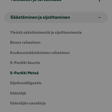
Säästäminen ja sijoittaminen
Yleistä säästämisestä ja sijoittamisesta
Bonus rahastoon
Kuukausisäästäminen rahastoon
S-Pankki Asunto
S-Pankki Metsä
Sijoitusobligaatio
Säästäjä
Säästäjän sanakirja