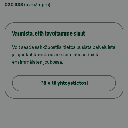
020 333
(pvm/mpm)
Varmista, että tavoitamme sinut
Voit saada sähköpostiisi tietoa uusista palveluista
ja ajankohtaisista asiakasomistajaeduista
ensimmäisten joukossa.
Päivitä yhteystietosi