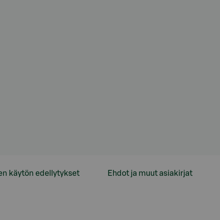
en käytön edellytykset
Ehdot ja muut asiakirjat