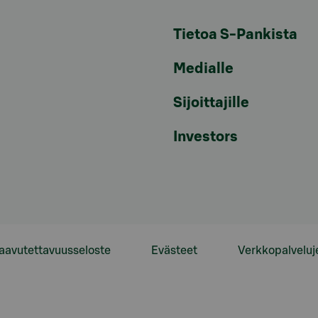
Tietoa S-Pankista
Medialle
Sijoittajille
Investors
aavutettavuusseloste
Evästeet
Verkkopalveluj