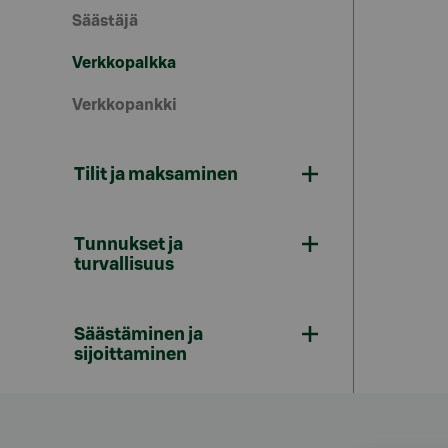
Säästäjä
Verkkopalkka
Verkkopankki
Tilit ja maksaminen
Tunnukset ja
turvallisuus
Säästäminen ja
sijoittaminen