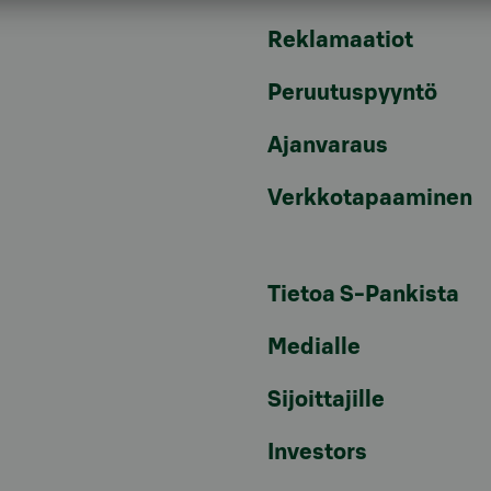
Reklamaatiot
Peruutuspyyntö
Ajanvaraus
Verkkotapaaminen
Tietoa S-Pankista
Medialle
Sijoittajille
Investors