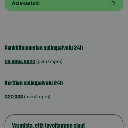
Asiakastuki
Pankkitunnusten sulkupalvelu 24h
09 6964 6820
(pvm/mpm)
Korttien sulkupalvelu 24h
020 333
(pvm/mpm)
Varmista, että tavoitamme sinut