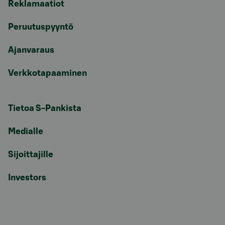
Reklamaatiot
Peruutuspyyntö
Ajanvaraus
Verkkotapaaminen
Tietoa S-Pankista
Medialle
Sijoittajille
Investors