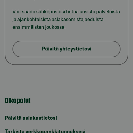
Voit saada sähköpostiisi tietoa uusista palveluista
ja ajankohtaisista asiakasomistajaeduista
ensimmäisten joukossa.
Päivitä yhteystietosi
Oikopolut
Päivitä asiakastietosi
Tarkista verkkopankkitunnuksesi