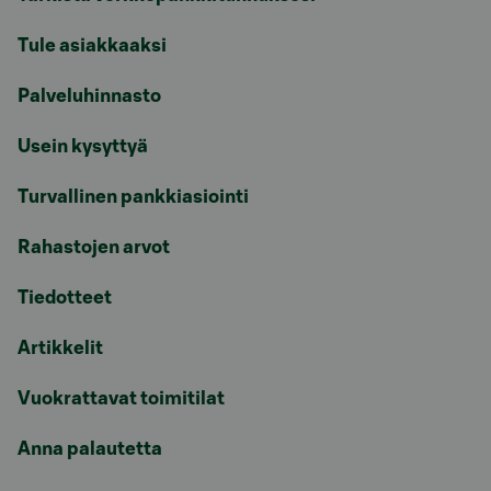
Tule asiakkaaksi
Palveluhinnasto
Usein kysyttyä
Turvallinen pankkiasiointi
Rahastojen arvot
Tiedotteet
Artikkelit
Vuokrattavat toimitilat
Anna palautetta