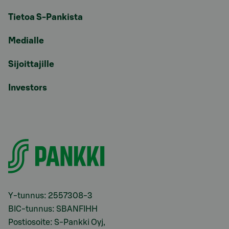
Tietoa S-Pankista
Medialle
Sijoittajille
Investors
Y-tunnus: 2557308-3
BIC-tunnus: SBANFIHH
Postiosoite: S-Pankki Oyj,