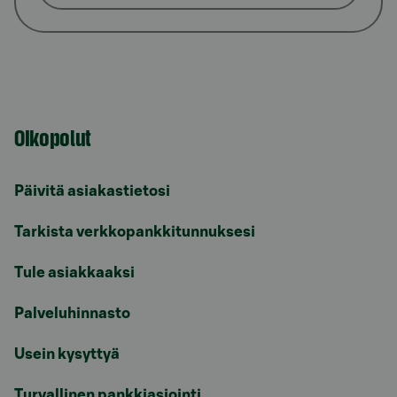
Oikopolut
Päivitä asiakastietosi
Tarkista verkkopankkitunnuksesi
Tule asiakkaaksi
Palveluhinnasto
Usein kysyttyä
Turvallinen pankkiasiointi