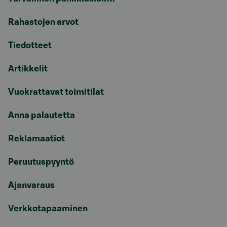
Rahastojen arvot
Tiedotteet
Artikkelit
Vuokrattavat toimitilat
Anna palautetta
Reklamaatiot
Peruutuspyyntö
Ajanvaraus
Verkkotapaaminen