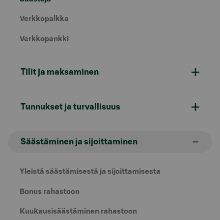
Verkkopalkka
Verkkopankki
Tilit ja maksaminen
Tunnukset ja turvallisuus
Säästäminen ja sijoittaminen
Yleistä säästämisestä ja sijoittamisesta
Bonus rahastoon
Kuukausisäästäminen rahastoon