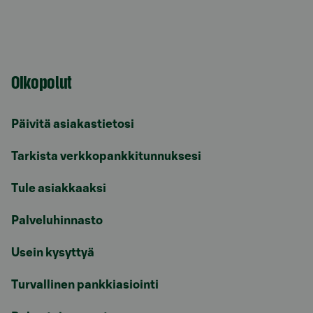
Oikopolut
Päivitä asiakastietosi
Tarkista verkkopankkitunnuksesi
Tule asiakkaaksi
Palveluhinnasto
Usein kysyttyä
Turvallinen pankkiasiointi