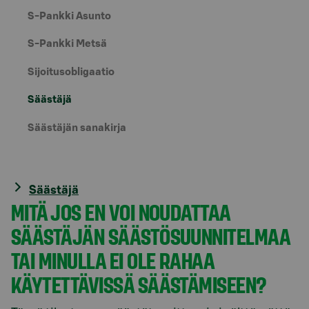
S-Pankki Asunto
S-Pankki Metsä
Sijoitusobligaatio
Säästäjä
Säästäjän sanakirja
Säästäjä
MITÄ JOS EN VOI NOUDATTAA
SÄÄSTÄJÄN SÄÄSTÖSUUNNITELMAA
TAI MINULLA EI OLE RAHAA
KÄYTETTÄVISSÄ SÄÄSTÄMISEEN?