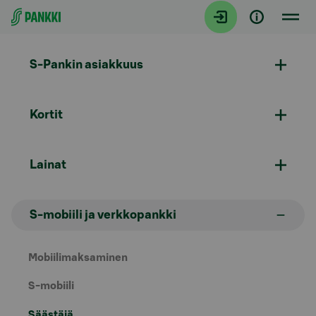
Siirry suoraan sisältöön
S-Pankin asiakkuus
Kortit
Lainat
S-mobiili ja verkkopankki
Mobiilimaksaminen
S-mobiili
Säästäjä