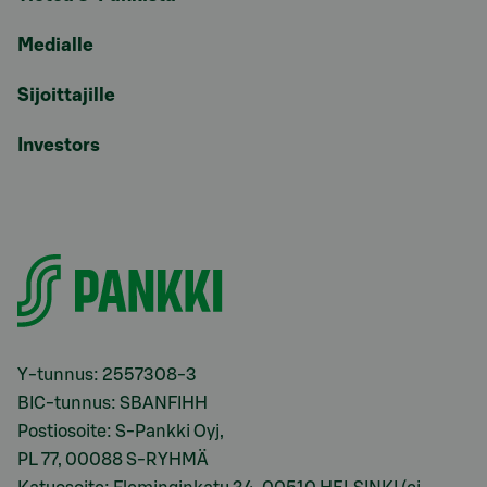
Medialle
Sijoittajille
Investors
Y-tunnus: 2557308-3
BIC-tunnus: SBANFIHH
Postiosoite: S-Pankki Oyj,
PL 77, 00088 S-RYHMÄ