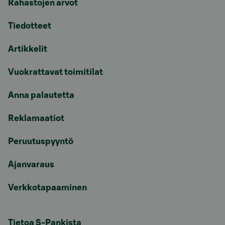
Rahastojen arvot
Tiedotteet
Artikkelit
Vuokrattavat toimitilat
Anna palautetta
Reklamaatiot
Peruutuspyyntö
Ajanvaraus
Verkkotapaaminen
Tietoa S-Pankista