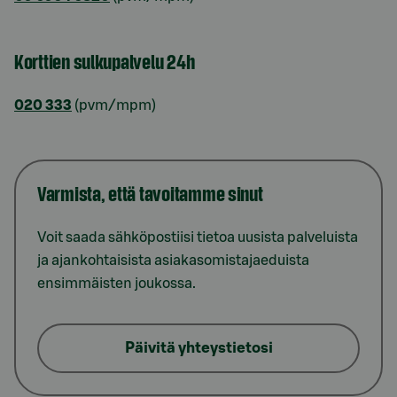
Korttien sulkupalvelu 24h
020 333
(pvm/mpm)
Varmista, että tavoitamme sinut
Voit saada sähköpostiisi tietoa uusista palveluista
ja ajankohtaisista asiakasomistajaeduista
ensimmäisten joukossa.
Päivitä yhteystietosi