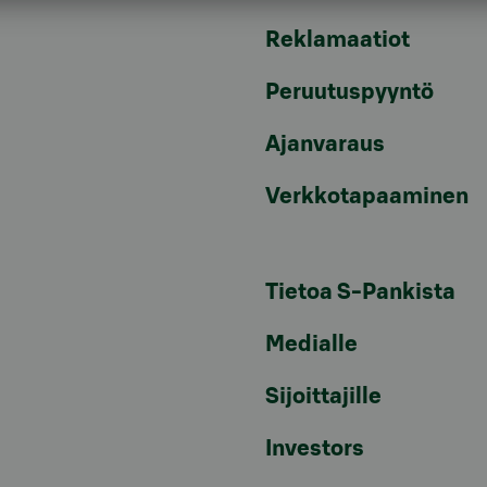
Reklamaatiot
Peruutuspyyntö
Ajanvaraus
Verkkotapaaminen
Tietoa S-Pankista
Medialle
Sijoittajille
Investors