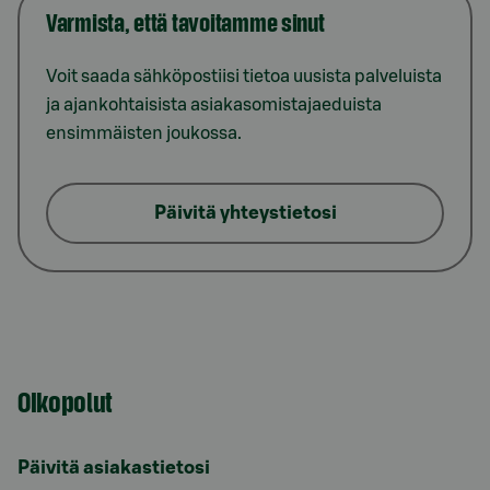
Varmista, että tavoitamme sinut
Voit saada sähköpostiisi tietoa uusista palveluista
ja ajankohtaisista asiakasomistajaeduista
ensimmäisten joukossa.
Päivitä yhteystietosi
Oikopolut
Päivitä asiakastietosi