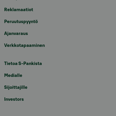
Reklamaatiot
Peruutuspyyntö
Ajanvaraus
Verkkotapaaminen
Tietoa S-Pankista
Medialle
Sijoittajille
Investors