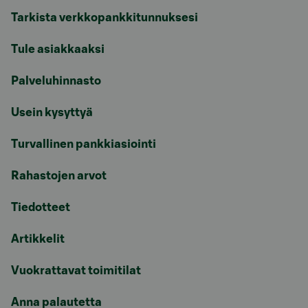
Tarkista verkkopankkitunnuksesi
Tule asiakkaaksi
Palveluhinnasto
Usein kysyttyä
Turvallinen pankkiasiointi
Rahastojen arvot
Tiedotteet
Artikkelit
Vuokrattavat toimitilat
Anna palautetta