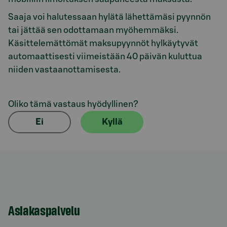
Saaja voi halutessaan hylätä lähettämäsi pyynnön
tai jättää sen odottamaan myöhemmäksi.
Käsittelemättömät maksupyynnöt hylkäytyvät
automaattisesti viimeistään 40 päivän kuluttua
niiden vastaanottamisesta.
Oliko tämä vastaus hyödyllinen?
Ei
Kyllä
Asiakaspalvelu