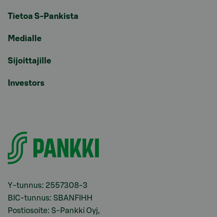
Tietoa S-Pankista
Medialle
Sijoittajille
Investors
Y-tunnus: 2557308-3
BIC-tunnus: SBANFIHH
Postiosoite: S-Pankki Oyj,