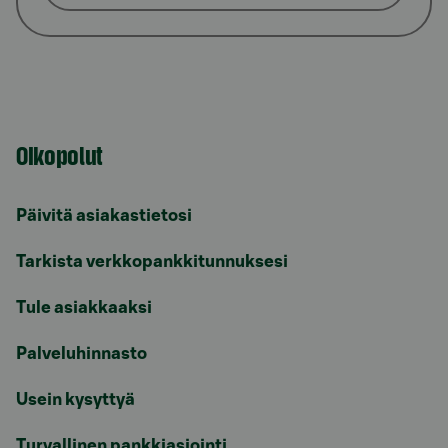
Oikopolut
Päivitä asiakastietosi
Tarkista verkkopankkitunnuksesi
Tule asiakkaaksi
Palveluhinnasto
Usein kysyttyä
Turvallinen pankkiasiointi