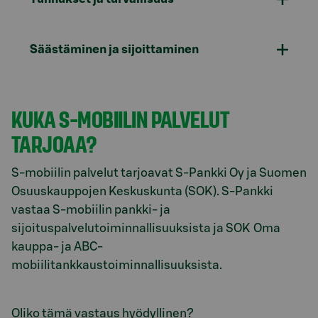
Säästäminen ja sijoittaminen
KUKA S-MOBIILIN PALVELUT
TARJOAA?
S-mobiilin palvelut tarjoavat S-Pankki Oy ja Suomen
Osuuskauppojen Keskuskunta (SOK). S-Pankki
vastaa S-mobiilin pankki- ja
sijoituspalvelutoiminnallisuuksista ja SOK Oma
kauppa- ja ABC-
mobiilitankkaustoiminnallisuuksista.
Oliko tämä vastaus hyödyllinen?