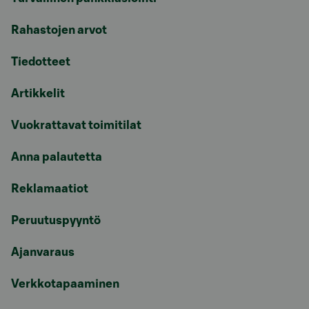
Rahastojen arvot
Tiedotteet
Artikkelit
Vuokrattavat toimitilat
Anna palautetta
Reklamaatiot
Peruutuspyyntö
Ajanvaraus
Verkkotapaaminen