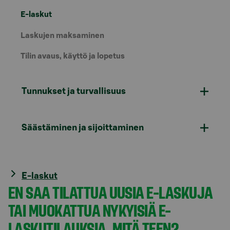
E-laskut
Laskujen maksaminen
Tilin avaus, käyttö ja lopetus
Tunnukset ja turvallisuus
Säästäminen ja sijoittaminen
E-laskut
EN SAA TILATTUA UUSIA E-LASKUJA
TAI MUOKATTUA NYKYISIÄ E-
LASKUTILAUKSIA. MITÄ TEEN?