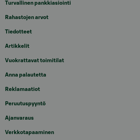
Turvallinen pankkiasiointi
Rahastojen arvot
Tiedotteet
Artikkelit
Vuokrattavat toimitilat
Anna palautetta
Reklamaatiot
Peruutuspyyntö
Ajanvaraus
Verkkotapaaminen