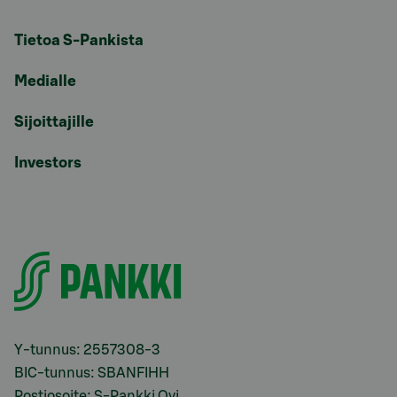
Tietoa S-Pankista
Medialle
Sijoittajille
Investors
Y-tunnus: 2557308-3
BIC-tunnus: SBANFIHH
Postiosoite: S-Pankki Oyj,