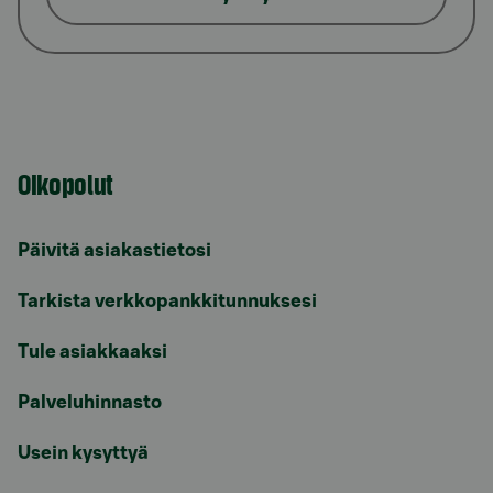
Oikopolut
Päivitä asiakastietosi
Tarkista verkkopankkitunnuksesi
Tule asiakkaaksi
Palveluhinnasto
Usein kysyttyä