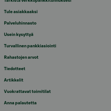
Tarkista verkkopankkitunnuksesi
Tule asiakkaaksi
Palveluhinnasto
Usein kysyttyä
Turvallinen pankkiasiointi
Rahastojen arvot
Tiedotteet
Artikkelit
Vuokrattavat toimitilat
Anna palautetta