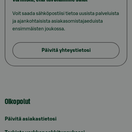
Voit saada sähköpostiisi tietoa uusista palveluista
ja ajankohtaisista asiakasomistajaeduista
ensimmäisten joukossa.
Päivitä yhteystietosi
Oikopolut
Päivitä asiakastietosi