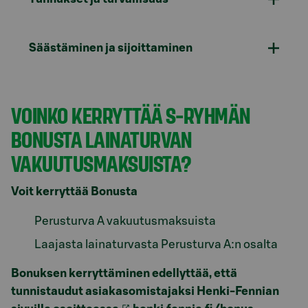
Säästäminen ja sijoittaminen
VOINKO KERRYTTÄÄ S-RYHMÄN
BONUSTA LAINATURVAN
VAKUUTUSMAKSUISTA?
Voit kerryttää Bonusta
Perusturva A vakuutusmaksuista
Laajasta lainaturvasta Perusturva A:n osalta
Bonuksen kerryttäminen edellyttää, että
tunnistaudut asiakasomistajaksi Henki-Fennian