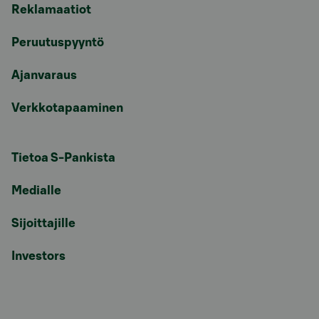
Reklamaatiot
Peruutuspyyntö
Ajanvaraus
Verkkotapaaminen
Tietoa S-Pankista
Medialle
Sijoittajille
Investors