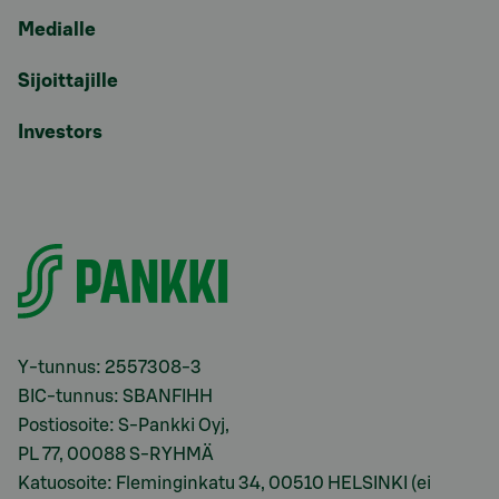
Medialle
Sijoittajille
Investors
Y-tunnus: 2557308-3
BIC-tunnus: SBANFIHH
Postiosoite: S-Pankki Oyj,
PL 77, 00088 S-RYHMÄ
Katuosoite: Fleminginkatu 34, 00510 HELSINKI (ei