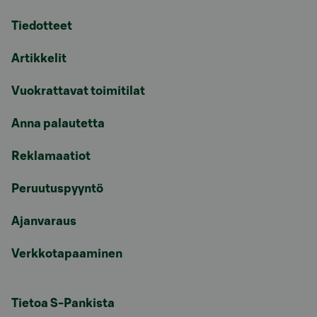
Tiedotteet
Artikkelit
Vuokrattavat toimitilat
Anna palautetta
Reklamaatiot
Peruutuspyyntö
Ajanvaraus
Verkkotapaaminen
Tietoa S-Pankista