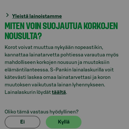
Yleistä lainoistamme
MITEN VOIN SUOJAUTUA KORKOJEN
NOUSULTA?
Korot voivat muuttua nykyään nopeastikin,
kannattaa lainatarvetta pohtiessa varautua myös
mahdolliseen korkojen nousuun ja muutoksiin
elämäntilanteessa. S-Pankin lainalaskurilla voit
kätevästi laskea omaa lainatarvettasi ja koron
muutoksen vaikutusta lainan lyhennykseen.
Lainalaskurin löydät
täältä
.
Oliko tämä vastaus hyödyllinen?
Ei
Kyllä