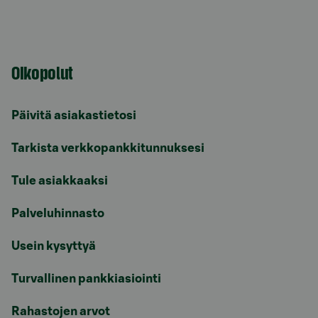
Oikopolut
Päivitä asiakastietosi
Tarkista verkkopankkitunnuksesi
Tule asiakkaaksi
Palveluhinnasto
Usein kysyttyä
Turvallinen pankkiasiointi
Rahastojen arvot