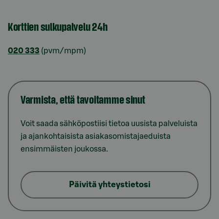
Korttien sulkupalvelu 24h
020 333
(pvm/mpm)
Varmista, että tavoitamme sinut
Voit saada sähköpostiisi tietoa uusista palveluista
ja ajankohtaisista asiakasomistajaeduista
ensimmäisten joukossa.
Päivitä yhteystietosi