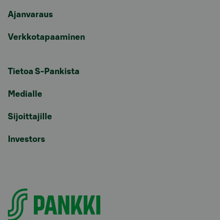
Ajanvaraus
Verkkotapaaminen
Tietoa S-Pankista
Medialle
Sijoittajille
Investors