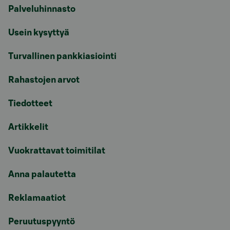
Palveluhinnasto
Usein kysyttyä
Turvallinen pankkiasiointi
Rahastojen arvot
Tiedotteet
Artikkelit
Vuokrattavat toimitilat
Anna palautetta
Reklamaatiot
Peruutuspyyntö