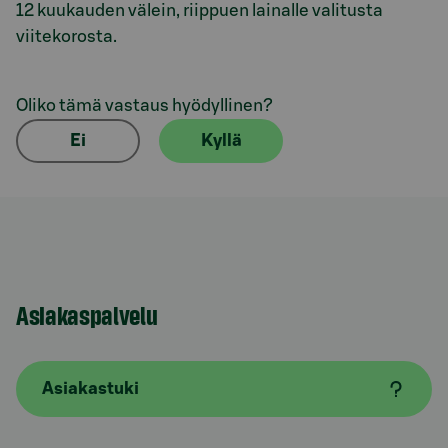
12 kuukauden välein, riippuen lainalle valitusta
viitekorosta.
Oliko tämä vastaus hyödyllinen?
Ei
Kyllä
Asiakaspalvelu
Asiakastuki