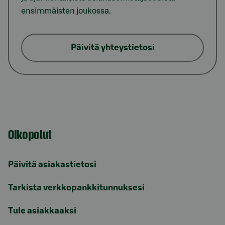
ensimmäisten joukossa.
Päivitä yhteystietosi
Oikopolut
Päivitä asiakastietosi
Tarkista verkkopankkitunnuksesi
Tule asiakkaaksi