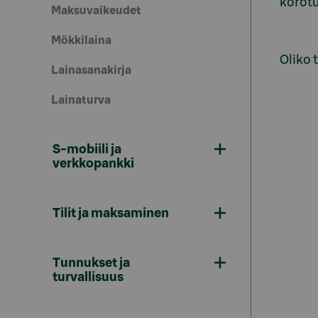
korot
Maksuvaikeudet
Mökkilaina
Oliko 
Lainasanakirja
Lainaturva
S-mobiili ja
verkkopankki
Tilit ja maksaminen
Tunnukset ja
turvallisuus