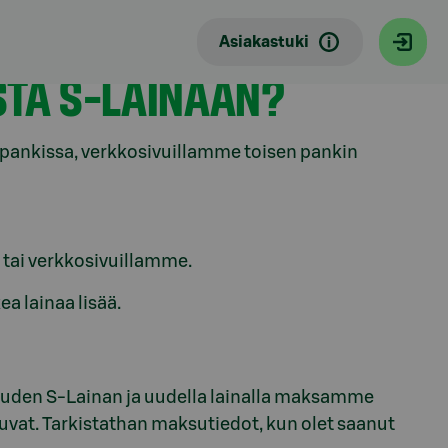
Asiakastuki
STA S-LAINAAN?
opankissa, verkkosivuillamme toisen pankin
tai verkkosivuillamme.
a lainaa lisää.
uden S-Lainan ja uudella lainalla maksamme
uvat. Tarkistathan maksutiedot, kun olet saanut