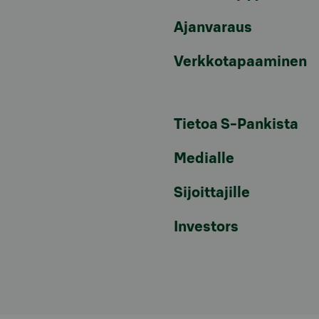
Ajanvaraus
Verkkotapaaminen
Tietoa S-Pankista
Medialle
Sijoittajille
Investors