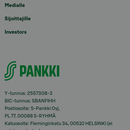
Medialle
Sijoittajille
Investors
Y-tunnus: 2557308-3
BIC-tunnus: SBANFIHH
Postiosoite: S-Pankki Oyj,
PL 77, 00088 S-RYHMÄ
Katuosoite: Fleminginkatu 34, 00510 HELSINKI (ei