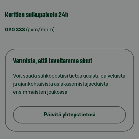
Korttien sulkupalvelu 24h
020 333
(pvm/mpm)
Varmista, että tavoitamme sinut
Voit saada sähköpostiisi tietoa uusista palveluista
ja ajankohtaisista asiakasomistajaeduista
ensimmäisten joukossa.
Päivitä yhteystietosi