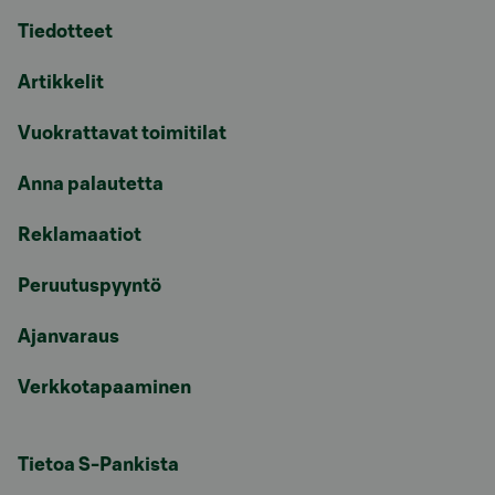
Tiedotteet
Artikkelit
Vuokrattavat toimitilat
Anna palautetta
Reklamaatiot
Peruutuspyyntö
Ajanvaraus
Verkkotapaaminen
Tietoa S-Pankista