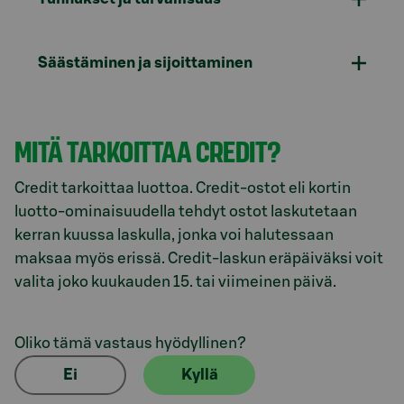
Säästäminen ja sijoittaminen
MITÄ TARKOITTAA CREDIT?
Credit tarkoittaa luottoa. Credit-ostot eli kortin
luotto-ominaisuudella tehdyt ostot laskutetaan
kerran kuussa laskulla, jonka voi halutessaan
maksaa myös erissä. Credit-laskun eräpäiväksi voit
valita joko kuukauden 15. tai viimeinen päivä.
Oliko tämä vastaus hyödyllinen?
Ei
Kyllä