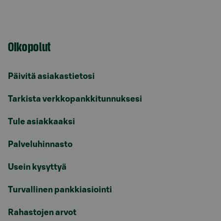
Oikopolut
Päivitä asiakastietosi
Tarkista verkkopankkitunnuksesi
Tule asiakkaaksi
Palveluhinnasto
Usein kysyttyä
Turvallinen pankkiasiointi
Rahastojen arvot