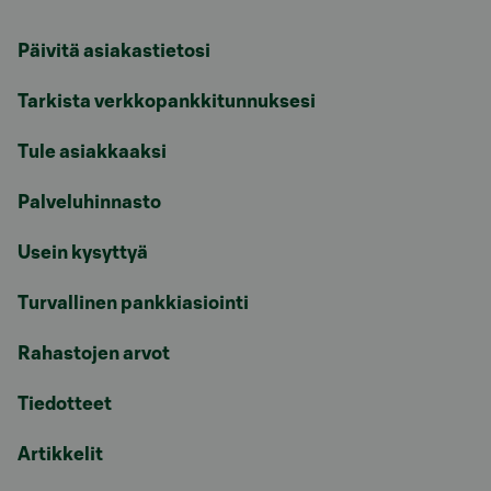
Päivitä asiakastietosi
Tarkista verkkopankkitunnuksesi
Tule asiakkaaksi
Palveluhinnasto
Usein kysyttyä
Turvallinen pankkiasiointi
Rahastojen arvot
Tiedotteet
Artikkelit