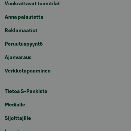
Vuokrattavat toimitilat
Anna palautetta
Reklamaatiot
Peruutuspyyntö
Ajanvaraus
Verkkotapaaminen
Tietoa S-Pankista
Medialle
Sijoittajille