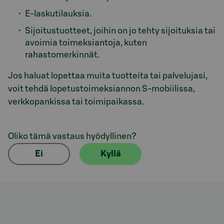
E-laskutilauksia.
Sijoitustuotteet, joihin on jo tehty sijoituksia tai
avoimia toimeksiantoja, kuten
rahastomerkinnät.
Jos haluat lopettaa muita tuotteita tai palvelujasi,
voit tehdä lopetustoimeksiannon S-mobiilissa,
verkkopankissa tai toimipaikassa.
Oliko tämä vastaus hyödyllinen?
Ei
Kyllä