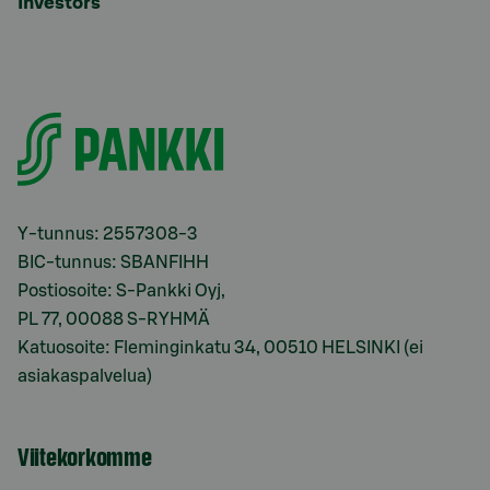
Investors
Y-tunnus: 2557308-3
BIC-tunnus: SBANFIHH
Postiosoite: S-Pankki Oyj,
PL 77, 00088 S-RYHMÄ
Katuosoite: Fleminginkatu 34, 00510 HELSINKI (ei
asiakaspalvelua)
Viitekorkomme