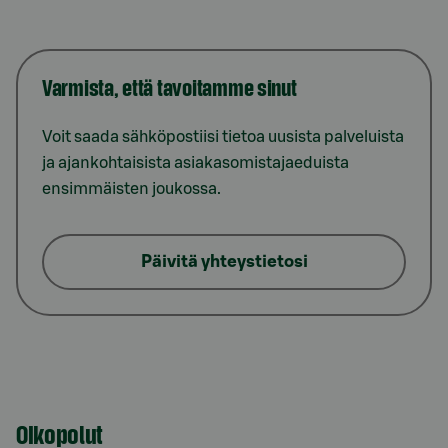
Varmista, että tavoitamme sinut
Voit saada sähköpostiisi tietoa uusista palveluista
ja ajankohtaisista asiakasomistajaeduista
ensimmäisten joukossa.
Päivitä yhteystietosi
Oikopolut