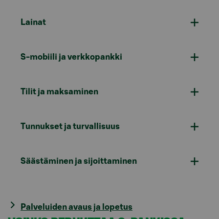
Lainat
S-mobiili ja verkkopankki
Tilit ja maksaminen
Tunnukset ja turvallisuus
Säästäminen ja sijoittaminen
Palveluiden avaus ja lopetus