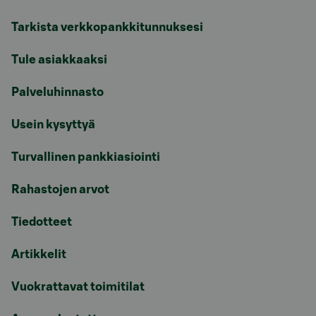
Tarkista verkkopankkitunnuksesi
Tule asiakkaaksi
Palveluhinnasto
Usein kysyttyä
Turvallinen pankkiasiointi
Rahastojen arvot
Tiedotteet
Artikkelit
Vuokrattavat toimitilat