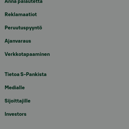
Anna palautetta
Reklamaatiot
Peruutuspyyntö
Ajanvaraus
Verkkotapaaminen
Tietoa S-Pankista
Medialle
Sijoittajille
Investors