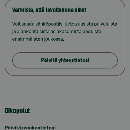
Varmista, että tavoitamme sinut
Voit saada sähköpostiisi tietoa uusista palveluista
ja ajankohtaisista asiakasomistajaeduista
ensimmäisten joukossa.
Päivitä yhteystietosi
Oikopolut
Päivitä asiakastietosi