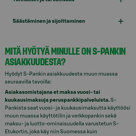
Säästäminen ja sijoittaminen
MITÄ HYÖTYÄ MINULLE ON S-PANKIN
ASIAKKUUDESTA?
Hyödyt S-Pankin asiakkuudesta muun muassa
seuraavilla tavoilla:
Asiakasomistajana et maksa vuosi- tai
kuukausimaksuja peruspankkipalveluista.
S-
Pankista saat vuosi- ja kuukausimaksutta käyttöösi
muun muassa käyttötilin ja verkkopankin sekä
maksu- ja luotto-ominaisuudella varustetun S-
Etukortin, joka käy niin Suomessa kuin