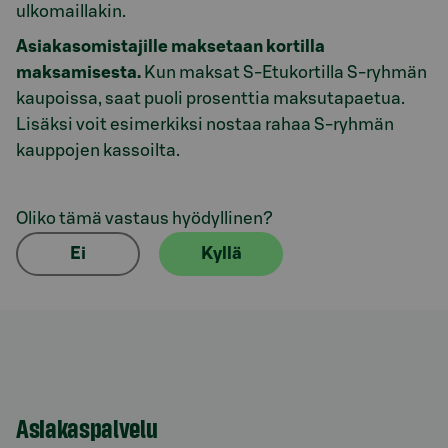
ulkomaillakin.
Asiakasomistajille maksetaan kortilla
maksamisesta.
Kun maksat S-Etukortilla S-ryhmän
kaupoissa, saat puoli prosenttia maksutapaetua.
Lisäksi voit esimerkiksi nostaa rahaa S-ryhmän
kauppojen kassoilta.
Oliko tämä vastaus hyödyllinen?
Ei
Kyllä
Asiakaspalvelu