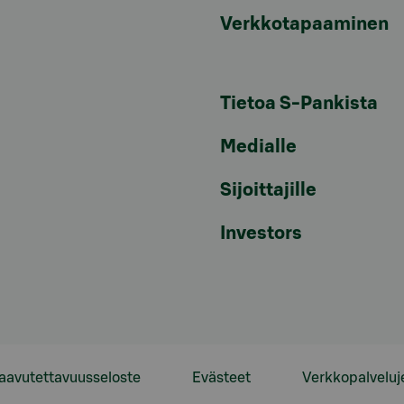
Verkkotapaaminen
Tietoa S-Pankista
Medialle
Sijoittajille
Investors
aavutettavuusseloste
Evästeet
Verkkopalveluj