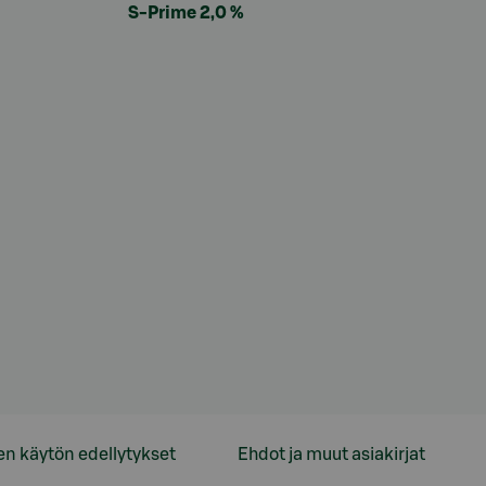
S-Prime 2,0 %
en käytön edellytykset
Ehdot ja muut asiakirjat