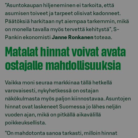
”Asuntokaupan hiljeneminen ei tarkoita, että
asumisen toiveet ja tarpeet olisivat kadonneet.
Päätöksiä harkitaan nyt aiempaa tarkemmin, mikä
on monella tavalla myös tervettä kehitystä”, S-
Pankin ekonomisti
Janne Ronkanen
toteaa.
Matalat hinnat voivat avata
ostajalle mahdollisuuksia
Vaikka moni seuraa markkinaa tällä hetkellä
varovaisesti, nykyhetkessä on ostajan
näkökulmasta myös paljon kiinnostavaa. Asuntojen
hinnat ovat laskeneet Suomessa jo lähes neljän
vuoden ajan, mikä on pitkällä aikavälillä
poikkeuksellista.
”On mahdotonta sanoa tarkasti, milloin hinnat