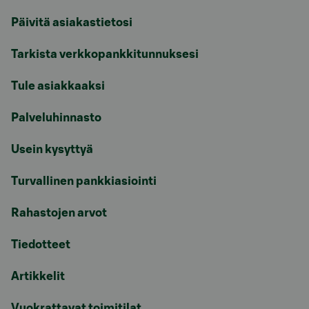
Päivitä asiakastietosi
Tarkista verkkopankkitunnuksesi
Tule asiakkaaksi
Palveluhinnasto
Usein kysyttyä
Turvallinen pankkiasiointi
Rahastojen arvot
Tiedotteet
Artikkelit
Vuokrattavat toimitilat