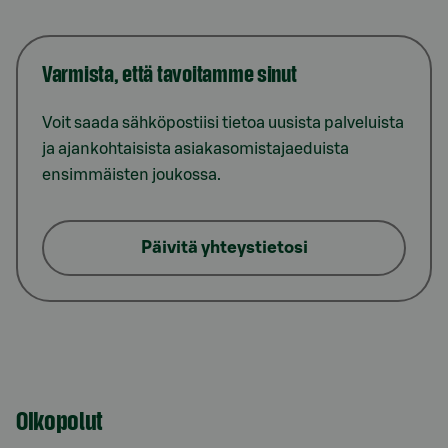
Varmista, että tavoitamme sinut
Voit saada sähköpostiisi tietoa uusista palveluista
ja ajankohtaisista asiakasomistajaeduista
ensimmäisten joukossa.
Päivitä yhteystietosi
Oikopolut