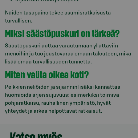
Näiden tasapaino tekee asumisratkaisusta
turvallisen.
Miksi säästöpuskuri on tärkeä?
Säästöpuskuri auttaa varautumaan yllättäviin
menoihin ja tuo joustovaraa omaan talouteen, mikä
lisää omaa turvallisuuden tunnetta.
Miten valita oikea koti?
Pelkkien neliöiden ja sijainnin lisäksi kannattaa
huomioida arjen sujuvuus: esimerkiksi toimiva
pohjaratkaisu, rauhallinen ympäristö, hyvät
yhteydet ja arkea helpottavat ratkaisut.
Katso myös