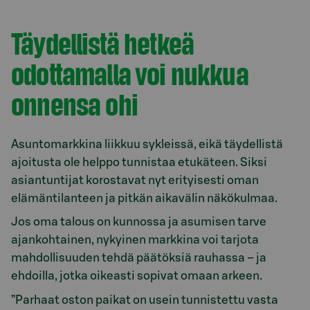
Täydellistä hetkeä
odottamalla voi nukkua
onnensa ohi
Asuntomarkkina liikkuu sykleissä, eikä täydellistä
ajoitusta ole helppo tunnistaa etukäteen. Siksi
asiantuntijat korostavat nyt erityisesti oman
elämäntilanteen ja pitkän aikavälin näkökulmaa.
Jos oma talous on kunnossa ja asumisen tarve
ajankohtainen, nykyinen markkina voi tarjota
mahdollisuuden tehdä päätöksiä rauhassa – ja
ehdoilla, jotka oikeasti sopivat omaan arkeen.
”Parhaat oston paikat on usein tunnistettu vasta