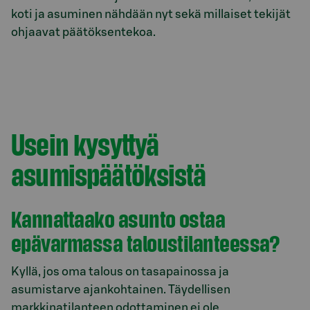
koti ja asuminen nähdään nyt sekä millaiset tekijät
ohjaavat päätöksentekoa.
Usein kysyttyä
asumispäätöksistä
Kannattaako asunto ostaa
epävarmassa taloustilanteessa?
Kyllä, jos oma talous on tasapainossa ja
asumistarve ajankohtainen. Täydellisen
markkinatilanteen odottaminen ei ole