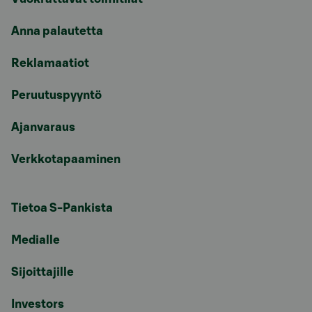
Anna palautetta
Reklamaatiot
Peruutuspyyntö
Ajanvaraus
Verkkotapaaminen
Tietoa S-Pankista
Medialle
Sijoittajille
Investors