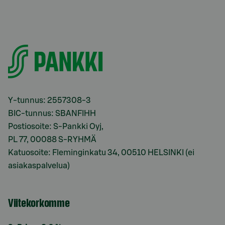
Y-tunnus: 2557308-3
BIC-tunnus: SBANFIHH
Postiosoite: S-Pankki Oyj,
PL 77, 00088 S-RYHMÄ
Katuosoite: Fleminginkatu 34, 00510 HELSINKI (ei
asiakaspalvelua)
Viitekorkomme