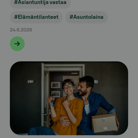
#Asiantuntija vastaa
#Elämäntilanteet
#Asuntolaina
24.6.2026