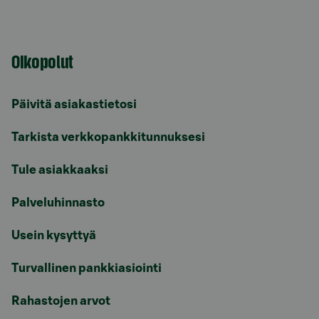
Oikopolut
Päivitä asiakastietosi
Tarkista verkkopankkitunnuksesi
Tule asiakkaaksi
Palveluhinnasto
Usein kysyttyä
Turvallinen pankkiasiointi
Rahastojen arvot