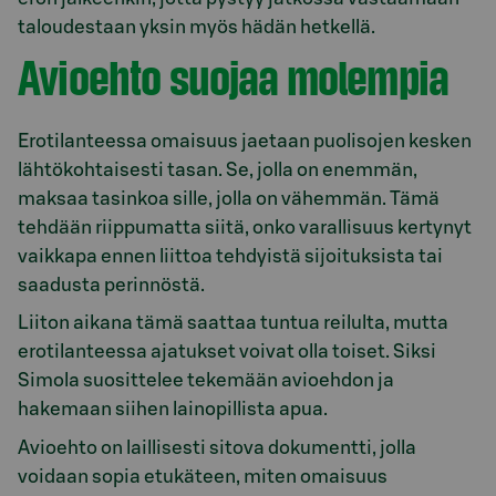
taloudestaan yksin myös hädän hetkellä.
Avioehto suojaa molempia
Erotilanteessa omaisuus jaetaan puolisojen kesken
lähtökohtaisesti tasan. Se, jolla on enemmän,
maksaa tasinkoa sille, jolla on vähemmän. Tämä
tehdään riippumatta siitä, onko varallisuus kertynyt
vaikkapa ennen liittoa tehdyistä sijoituksista tai
saadusta perinnöstä.
Liiton aikana tämä saattaa tuntua reilulta, mutta
erotilanteessa ajatukset voivat olla toiset. Siksi
Simola suosittelee tekemään avioehdon ja
hakemaan siihen lainopillista apua.
Avioehto on laillisesti sitova dokumentti, jolla
voidaan sopia etukäteen, miten omaisuus