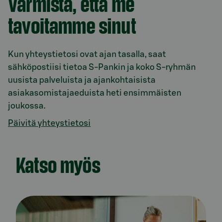
Varmista, että me
tavoitamme sinut
Kun yhteystietosi ovat ajan tasalla, saat
sähköpostiisi tietoa S-Pankin ja koko S-ryhmän
uusista palveluista ja ajankohtaisista
asiakasomistajaeduista heti ensimmäisten
joukossa.
Päivitä yhteystietosi
Katso myös