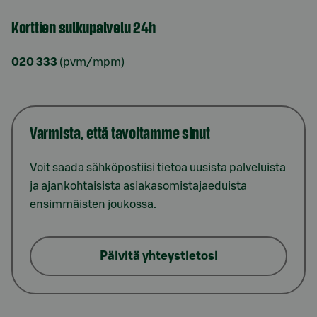
Korttien sulkupalvelu 24h
020 333
(pvm/mpm)
Varmista, että tavoitamme sinut
Voit saada sähköpostiisi tietoa uusista palveluista
ja ajankohtaisista asiakasomistajaeduista
ensimmäisten joukossa.
Päivitä yhteystietosi