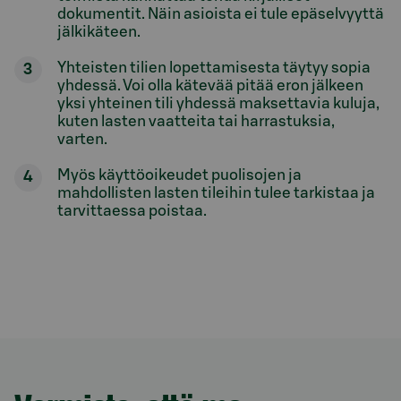
dokumentit. Näin asioista ei tule epäselvyyttä
jälkikäteen.
Yhteisten tilien lopettamisesta täytyy sopia
yhdessä. Voi olla kätevää pitää eron jälkeen
yksi yhteinen tili yhdessä maksettavia kuluja,
kuten lasten vaatteita tai harrastuksia,
varten.
Myös käyttöoikeudet puolisojen ja
mahdollisten lasten tileihin tulee tarkistaa ja
tarvittaessa poistaa.