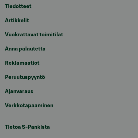
Tiedotteet
Artikkelit
Vuokrattavat toimitilat
Anna palautetta
Reklamaatiot
Peruutuspyyntö
Ajanvaraus
Verkkotapaaminen
Tietoa S-Pankista