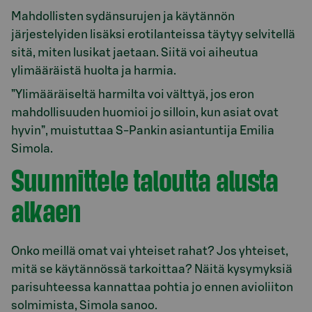
Mahdollisten sydänsurujen ja käytännön
järjestelyiden lisäksi erotilanteissa täytyy selvitellä
sitä, miten lusikat jaetaan. Siitä voi aiheutua
ylimääräistä huolta ja harmia.
”Ylimääräiseltä harmilta voi välttyä, jos eron
mahdollisuuden huomioi jo silloin, kun asiat ovat
hyvin”, muistuttaa S-Pankin asiantuntija Emilia
Simola.
Suunnittele taloutta alusta
alkaen
Onko meillä omat vai yhteiset rahat? Jos yhteiset,
mitä se käytännössä tarkoittaa? Näitä kysymyksiä
parisuhteessa kannattaa pohtia jo ennen avioliiton
solmimista, Simola sanoo.