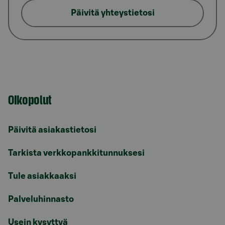
Päivitä yhteystietosi
Oikopolut
Päivitä asiakastietosi
Tarkista verkkopankkitunnuksesi
Tule asiakkaaksi
Palveluhinnasto
Usein kysyttyä