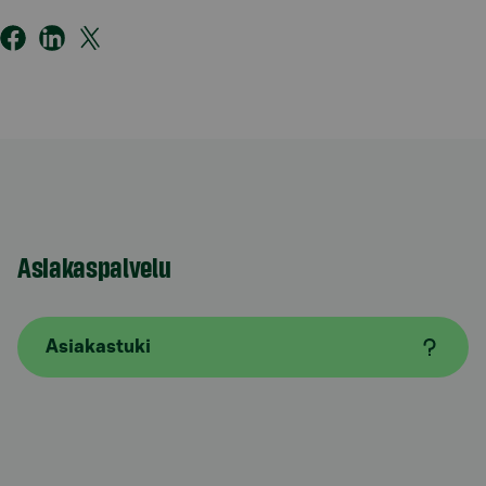
Asiakaspalvelu
Asiakastuki