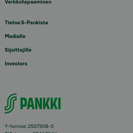
Verkkotapaaminen
Tietoa S-Pankista
Medialle
Sijoittajille
Investors
Y-tunnus: 2557308-3