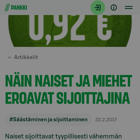
Siirry suoraan sisältöön
Artikkelit
NÄIN NAISET JA MIEHET
EROAVAT SIJOITTAJINA
#Säästäminen ja sijoittaminen
22.2.2017
Naiset sijoittavat tyypillisesti vähemmän