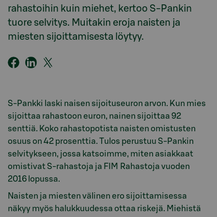
rahastoihin kuin miehet, kertoo S-Pankin
tuore selvitys. Muitakin eroja naisten ja
miesten sijoittamisesta löytyy.
S-Pankki laski naisen sijoituseuron arvon. Kun mies
sijoittaa rahastoon euron, nainen sijoittaa 92
senttiä. Koko rahastopotista naisten omistusten
osuus on 42 prosenttia. Tulos perustuu S-Pankin
selvitykseen, jossa katsoimme, miten asiakkaat
omistivat S-rahastoja ja FIM Rahastoja vuoden
2016 lopussa.
Naisten ja miesten välinen ero sijoittamisessa
näkyy myös halukkuudessa ottaa riskejä. Miehistä