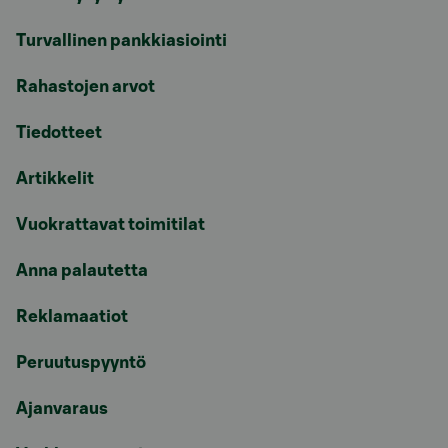
Turvallinen pankkiasiointi
Rahastojen arvot
Tiedotteet
Artikkelit
Vuokrattavat toimitilat
Anna palautetta
Reklamaatiot
Peruutuspyyntö
Ajanvaraus