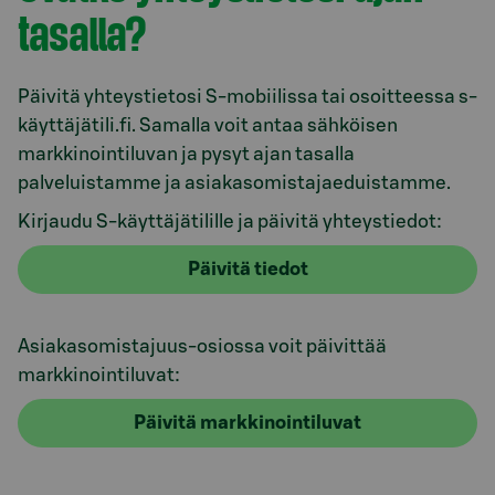
tasalla?
Päivitä yhteystietosi S-mobiilissa tai osoitteessa s-
käyttäjätili.fi. Samalla voit antaa sähköisen
markkinointiluvan ja pysyt ajan tasalla
palveluistamme ja asiakasomistajaeduistamme.
Kirjaudu S-käyttäjätilille ja päivitä yhteystiedot:
Päivitä tiedot
Asiakasomistajuus-osiossa voit päivittää
markkinointiluvat:
Päivitä markkinointiluvat