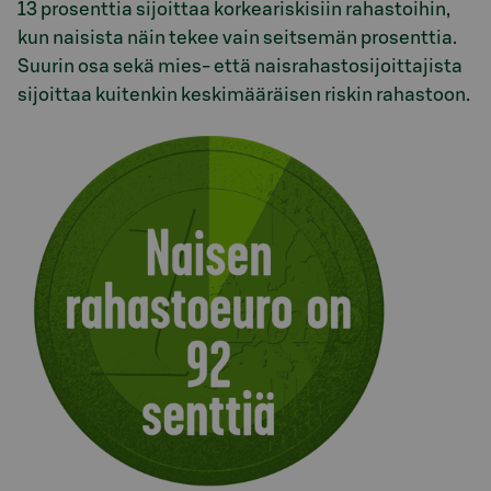
13 prosenttia sijoittaa korkeariskisiin rahastoihin,
kun naisista näin tekee vain seitsemän prosenttia.
Suurin osa sekä mies- että naisrahastosijoittajista
sijoittaa kuitenkin keskimääräisen riskin rahastoon.