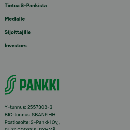
Tietoa S-Pankista
Medialle
Sijoittajille
Investors
Y-tunnus: 2557308-3
BIC-tunnus: SBANFIHH
Postiosoite: S-Pankki Oyj,
PL 77, 00088 S-RYHMÄ