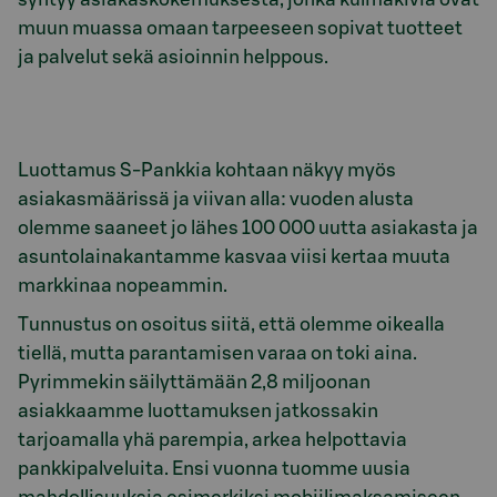
muun muassa omaan tarpeeseen sopivat tuotteet
ja palvelut sekä asioinnin helppous.
Luottamus S-Pankkia kohtaan näkyy myös
asiakasmäärissä ja viivan alla: vuoden alusta
olemme saaneet jo lähes 100 000 uutta asiakasta ja
asuntolainakantamme kasvaa viisi kertaa muuta
markkinaa nopeammin.
Tunnustus on osoitus siitä, että olemme oikealla
tiellä, mutta parantamisen varaa on toki aina.
Pyrimmekin säilyttämään 2,8 miljoonan
asiakkaamme luottamuksen jatkossakin
tarjoamalla yhä parempia, arkea helpottavia
pankkipalveluita. Ensi vuonna tuomme uusia