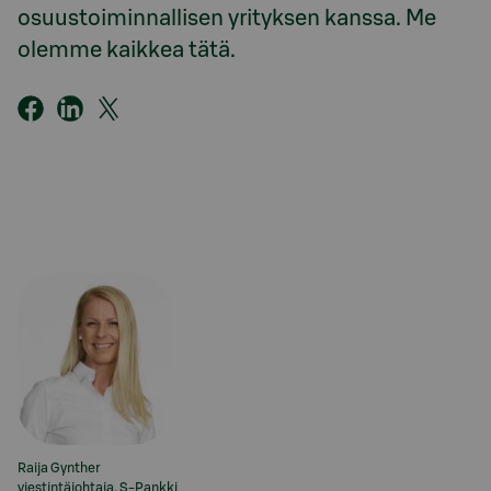
osuustoiminnallisen yrityksen kanssa. Me
olemme kaikkea tätä.
Raija Gynther
viestintäjohtaja, S-Pankki