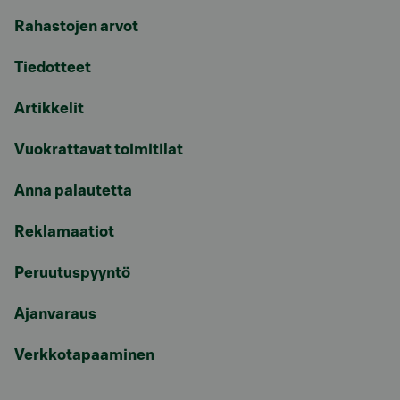
Rahastojen arvot
Tiedotteet
Artikkelit
Vuokrattavat toimitilat
Anna palautetta
Reklamaatiot
Peruutuspyyntö
Ajanvaraus
Verkkotapaaminen