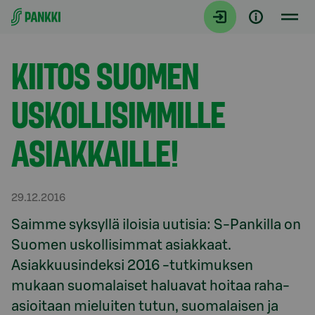
Siirry suoraan sisältöön
Artikkelit
KIITOS SUOMEN
USKOLLISIMMILLE
ASIAKKAILLE!
29.12.2016
Saimme syksyllä iloisia uutisia: S-Pankilla on
Suomen uskollisimmat asiakkaat.
Asiakkuusindeksi 2016 -tutkimuksen
mukaan suomalaiset haluavat hoitaa raha-
asioitaan mieluiten tutun, suomalaisen ja