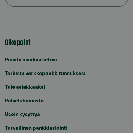
Oikopolut
Päivitä asiakastietosi
Tarkista verkkopankkitunnuksesi
Tule asiakkaaksi
Palveluhinnasto
Usein kysyttyä
Turvallinen pankkiasiointi