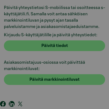
Päivitä yhteystietosi S-mobiilissa tai osoitteessa s-
käyttäjätili.fi. Samalla voit antaa sähköisen
markkinointiluvan ja pysyt ajan tasalla
palveluistamme ja asiakasomistajaeduistamme.
Kirjaudu S-käyttäjätilille ja päivitä yhteystiedot:
Päivitä tiedot
Asiakasomistajuus-osiossa voit päivittää
markkinointiluvat:
Päivitä markkinointiluvat