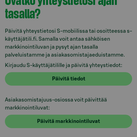
tasalla?
Päivitä yhteystietosi S-mobiilissa tai osoitteessa s-
käyttäjätili.fi. Samalla voit antaa sähköisen
markkinointiluvan ja pysyt ajan tasalla
palveluistamme ja asiakasomistajaeduistamme.
Kirjaudu S-käyttäjätilille ja päivitä yhteystiedot:
Päivitä tiedot
Asiakasomistajuus-osiossa voit päivittää
markkinointiluvat:
Päivitä markkinointiluvat