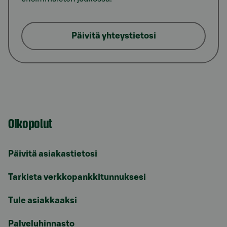
Päivitä yhteystietosi
Oikopolut
Päivitä asiakastietosi
Tarkista verkkopankkitunnuksesi
Tule asiakkaaksi
Palveluhinnasto