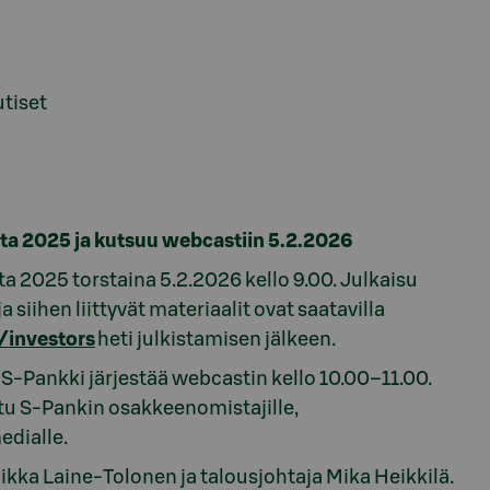
utiset
lta 2025 ja kutsuu webcastiin 5.2.2026
a 2025 torstaina 5.2.2026 kello 9.00. Julkaisu
siihen liittyvät materiaalit ovat saatavilla
i/investors
heti julkistamisen jälkeen.
S-Pankki järjestää webcastin kello 10.00–11.00.
ttu S-Pankin osakkeenomistajille,
medialle.
ikka Laine-Tolonen ja talousjohtaja Mika Heikkilä.