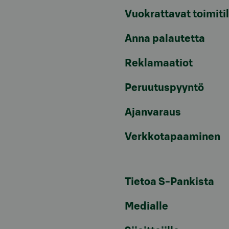
Vuokrattavat toimiti
Anna palautetta
Reklamaatiot
Peruutuspyyntö
Ajanvaraus
Verkkotapaaminen
Tietoa S-Pankista
Medialle