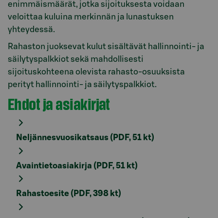
enimmäismäärät, jotka sijoituksesta voidaan
veloittaa kuluina merkinnän ja lunastuksen
yhteydessä.
Rahaston juoksevat kulut sisältävät hallinnointi- ja
säilytyspalkkiot sekä mahdollisesti
sijoituskohteena olevista rahasto-osuuksista
perityt hallinnointi- ja säilytyspalkkiot.
Ehdot ja asiakirjat
Neljännesvuosikatsaus (PDF, 51 kt)
Avaintietoasiakirja (PDF, 51 kt)
Rahastoesite (PDF, 398 kt)