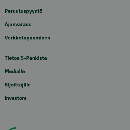
Peruutuspyyntö
Ajanvaraus
Verkkotapaaminen
Tietoa S-Pankista
Medialle
Sijoittajille
Investors