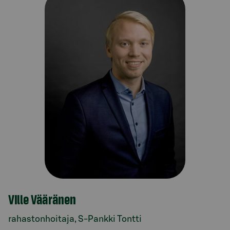
Ville Vääränen
rahastonhoitaja, S-Pankki Tontti