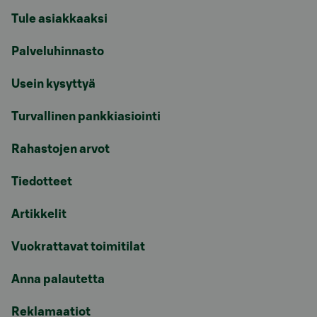
Tule asiakkaaksi
Palveluhinnasto
Usein kysyttyä
Turvallinen pankkiasiointi
Rahastojen arvot
Tiedotteet
Artikkelit
Vuokrattavat toimitilat
Anna palautetta
Reklamaatiot