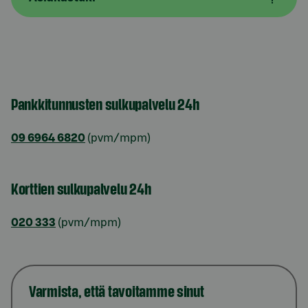
Pankkitunnusten sulkupalvelu 24h
09 6964 6820
(pvm/mpm)
Korttien sulkupalvelu 24h
020 333
(pvm/mpm)
Varmista, että tavoitamme sinut