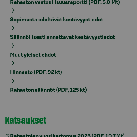
Rahaston vastuullisuusraportti (PDF, 5,0 Mt)
Sopimusta edeltävät kestävyystiedot
Säännöllisesti annettavat kestävyystiedot
Muut yleiset ehdot
Hinnasto (PDF, 92 kt)
Rahaston säännöt (PDF, 125 kt)
Katsaukset
Rahastojen vuosikertomus 2025 (PDF, 10,7 Mt)