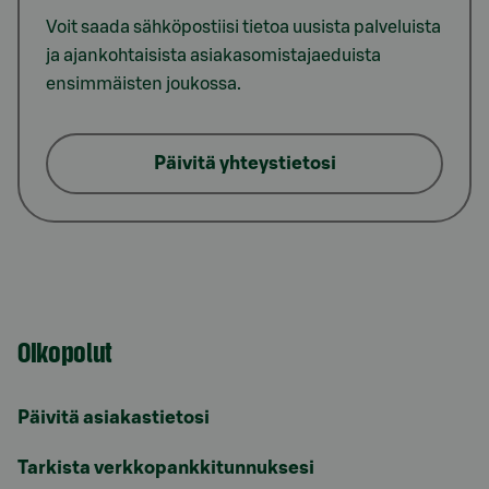
Voit saada sähköpostiisi tietoa uusista palveluista
ja ajankohtaisista asiakasomistajaeduista
ensimmäisten joukossa.
Päivitä yhteystietosi
Oikopolut
Päivitä asiakastietosi
Tarkista verkkopankkitunnuksesi