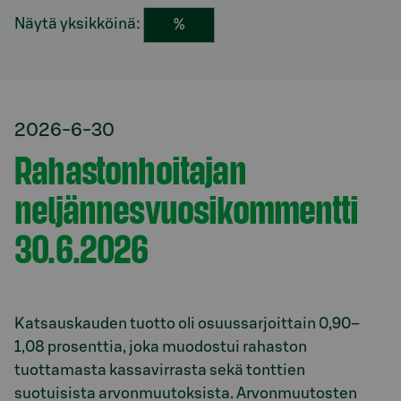
Näytä yksikköinä:
%
2026-6-30
Rahastonhoitajan
neljännesvuosikommentti
30.6.2026
Katsauskauden tuotto oli osuussarjoittain 0,90–
1,08 prosenttia, joka muodostui rahaston
tuottamasta kassavirrasta sekä tonttien
suotuisista arvonmuutoksista. Arvonmuutosten