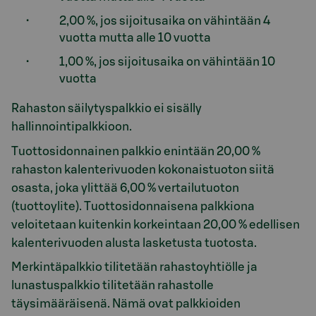
2,00 %, jos sijoitusaika on vähintään 4
vuotta mutta alle 10 vuotta
1,00 %, jos sijoitusaika on vähintään 10
vuotta
Rahaston säilytyspalkkio ei sisälly
hallinnointipalkkioon.
Tuottosidonnainen palkkio enintään 20,00 %
rahaston kalenterivuoden kokonaistuoton siitä
osasta, joka ylittää 6,00 % vertailutuoton
(tuottoylite). Tuottosidonnaisena palkkiona
veloitetaan kuitenkin korkeintaan 20,00 % edellisen
kalenterivuoden alusta lasketusta tuotosta.
Merkintäpalkkio tilitetään rahastoyhtiölle ja
lunastuspalkkio tilitetään rahastolle
täysimääräisenä. Nämä ovat palkkioiden