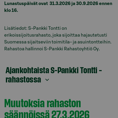
Lunastuspäivät ovat 31.3.2026 ja 30.9.2026
ennen
klo 16.
Lisätiedot: S-Pankki Tontti on
erikoissijoitusrahasto, joka sijoittaa hajautetusti
Suomessa sijaitseviin toimitila- ja asuintontteihin.
Rahastoa hallinnoi S-Pankki Rahastoyhtiö Oy.
Ajankohtaista S-Pankki Tontti -
rahastossa
Muutoksia rahaston
säännöissä 27.3.2026