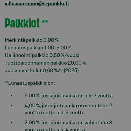
ville.vaaranen@s-pankki.fi
Palkkiot
**
Osio otsikolla Palkkiot
Merkintäpalkkio 0,00 %
Lunastuspalkkio 1,00-5,00 %
Hallinnointipalkkio 0,50 %/vuosi
Tuottosidonnainen palkkio 20,00 %
Juoksevat kulut 0,68 %/v (2025)
**Lunastuspalkkio on:
5,00 %, jos sijoitusaika on alle 2 vuotta
4,00 %, jos sijoitusaika on vähintään 2
vuotta mutta alle 3 vuotta
3,00 %, jos sijoitusaika on vähintään 3
vuotta mutta alle 4 vuotta