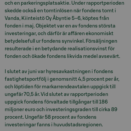
och en parkeringsplatsaktie. Under rapportperioden
skedde också en tomtinlösen när fondens tomt i
Vanda, Kiinteistö Oy Åbyntie 5–6, köptes från
fonden i maj. Objektet var en av fondens största
investeringar, och därför är affären ekonomiskt
betydelsefull ur fondens synvinkel. Försäljningen
resulterade i en betydande realisationsvinst för
fonden och ökade fondens likvida medel avsevärt.
I slutet av juni var hyresavkastningen i fondens
fastighetsportfölj i genomsnitt 4,5 procent per år,
och löptiden för markarrendeavtalen uppgick till
ungefär 70,5 år. Vid slutet av rapportperioden
uppgick fondens förvaltade tillgångar till 186
miljoner euro och investeringsgraden till cirka 89
procent. Ungefär 58 procent av fondens
investeringar fanns i huvudstadsregionen.