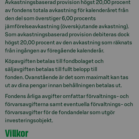
Avkastningsbaserad provision högst 20,00 procent
av fondens totala avkastning för kalenderåret från
den del som överstiger 6,00 procents
jämförelseavkastning (överskjutande avkastning).
Som avkastningsbaserad provision debiteras dock
högst 20,00 procent av den avkastning som räknats
från ingången av föregående kalenderår.
Köpavgiften betalas till fondbolaget och
säljavgiften betalas till fullt belopp till
fonden. Ovanstående är det som maximalt kan tas
ut av dina pengar innan behållningen betalas ut.
Fondens årliga avgifter omfattar förvaltnings- och
förvarsavgifterna samt eventuella förvaltnings- och
förvarsavgifter för de fondandelar som utgör
investeringsobjekt.
Villkor