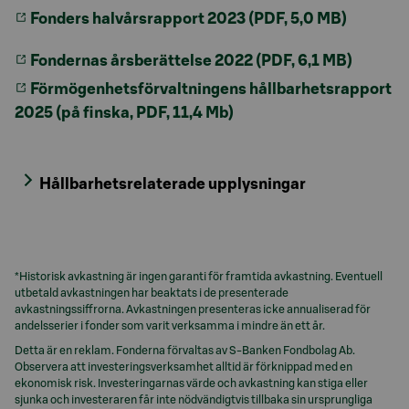
Fonders halvårsrapport 2023 (PDF, 5,0 MB)
Fondernas årsberättelse 2022 (PDF, 6,1 MB)
Förmögenhetsförvaltningens hållbarhetsrapport
2025 (på finska, PDF, 11,4 Mb)
Hållbarhetsrelaterade upplysningar
*Historisk avkastning är ingen garanti för framtida avkastning. Eventuell
utbetald avkastningen har beaktats i de presenterade
avkastningssiffrorna. Avkastningen presenteras icke annualiserad för
andelsserier i fonder som varit verksamma i mindre än ett år.
Detta är en reklam. Fonderna förvaltas av S-Banken Fondbolag Ab.
Observera att investeringsverksamhet alltid är förknippad med en
ekonomisk risk. Investeringarnas värde och avkastning kan stiga eller
sjunka och investeraren får inte nödvändigtvis tillbaka sin ursprungliga