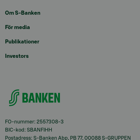
Om S-Banken
För media
Publikationer
Investors
FO-nummer: 2557308-3
BIC-kod: SBANFIHH
Postadress: S-Banken Abp, PB 77, 00088 S-GRUPPEN