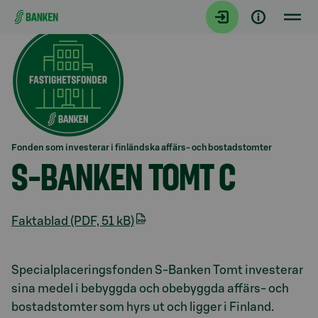
Gå direkt till innehållet
Fonden som investerar i finländska affärs- och bostadstomter
S-BANKEN TOMT C
Faktablad (PDF, 51 kB)
Avsnitt med titel Presentation
Specialplaceringsfonden S-Banken Tomt investerar
sina medel i bebyggda och obebyggda affärs- och
bostadstomter som hyrs ut och ligger i Finland.