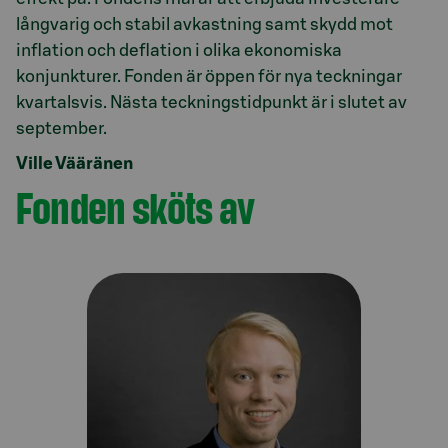
långvarig och stabil avkastning samt skydd mot
inflation och deflation i olika ekonomiska
konjunkturer. Fonden är öppen för nya teckningar
kvartalsvis. Nästa teckningstidpunkt är i slutet av
Ville Vääränen
Fonden sköts av