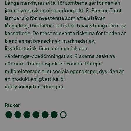
Långa markhyresavtal för tomterna ger fonden en
jämn hyresavkastning på lång sikt. S-Banken Tomt
lämpar sig för investerare som eftersträvar
långsiktig, förutsebar och stabil avkastning i form av
kassaflöde. De mest relevanta riskerna för fonden är
bland annat branschrisk, marknadsrisk,
likviditetsrisk, finansieringsrisk och
värderings-/bedömningsrisk. Riskerna beskrivs
närmare i fondprospektet. Fonden främjar
miljörelaterade eller sociala egenskaper, dvs. den är
en produkt enligt artikel 8 i
upplysningsförordningen.
Risker