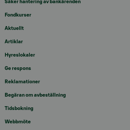
Säker hantering av bankärenden
Fondkurser
Aktuellt
Artiklar
Hyreslokaler
Ge respons
Reklamationer
Begäran om avbeställning
Tidsbokning
Webbmöte