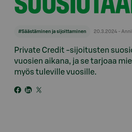
SUOSIOTAA
#Säästäminen ja sijoittaminen
20.3.2024
- Ann
Private Credit -sijoitusten suos
vuosien aikana, ja se tarjoaa mi
myös tuleville vuosille.