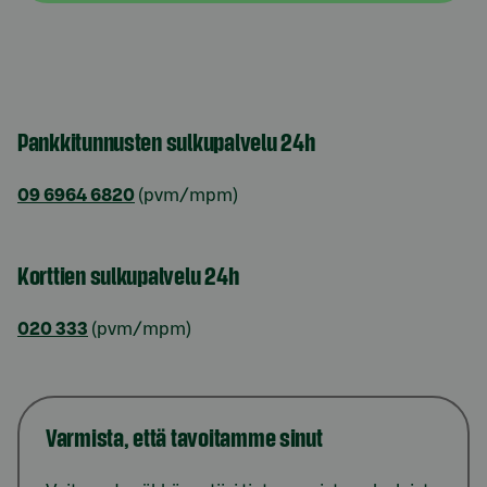
Pankkitunnusten sulkupalvelu 24h
09 6964 6820
(pvm/mpm)
Korttien sulkupalvelu 24h
020 333
(pvm/mpm)
Varmista, että tavoitamme sinut