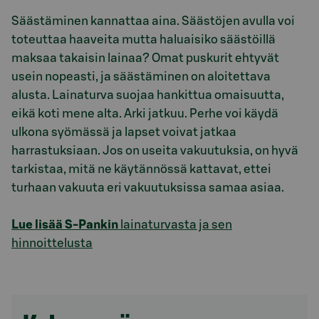
Säästäminen kannattaa aina. Säästöjen avulla voi
toteuttaa haaveita mutta haluaisiko säästöillä
maksaa takaisin lainaa? Omat puskurit ehtyvät
usein nopeasti, ja säästäminen on aloitettava
alusta. Lainaturva suojaa hankittua omaisuutta,
eikä koti mene alta. Arki jatkuu. Perhe voi käydä
ulkona syömässä ja lapset voivat jatkaa
harrastuksiaan. Jos on useita vakuutuksia, on hyvä
tarkistaa, mitä ne käytännössä kattavat, ettei
turhaan vakuuta eri vakuutuksissa samaa asiaa.
Lue lisää S-Pankin
lainaturvasta ja sen
hinnoittelusta