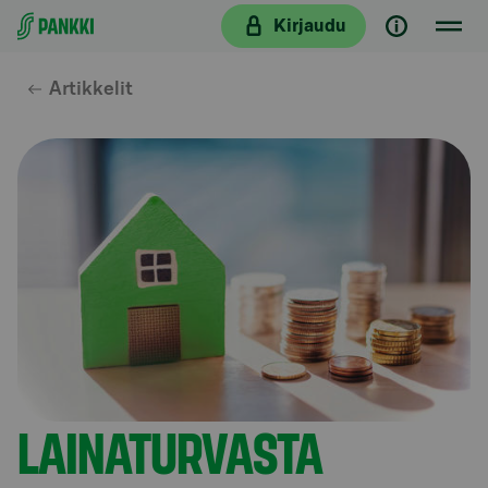
Siirry suoraan sisältöön
Kirjaudu
Artikkelit
LAINATURVASTA