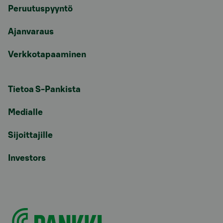
Peruutuspyyntö
Ajanvaraus
Verkkotapaaminen
Tietoa S-Pankista
Medialle
Sijoittajille
Investors