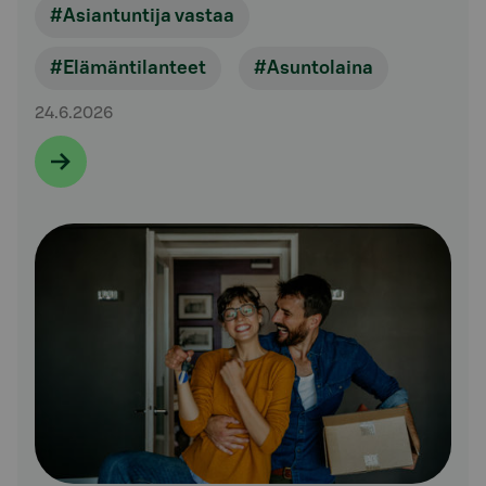
#Asiantuntija vastaa
#Elämäntilanteet
#Asuntolaina
24.6.2026