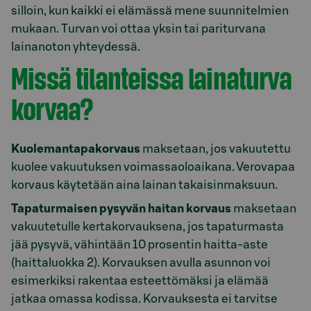
silloin, kun kaikki ei elämässä mene suunnitelmien
mukaan. Turvan voi ottaa yksin tai pariturvana
lainanoton yhteydessä.
Missä tilanteissa lainaturva
korvaa?
Kuolemantapakorvaus
maksetaan, jos vakuutettu
kuolee vakuutuksen voimassaoloaikana. Verovapaa
korvaus käytetään aina lainan takaisinmaksuun.
Tapaturmaisen pysyvän haitan korvaus
maksetaan
vakuutetulle kertakorvauksena, jos tapaturmasta
jää pysyvä, vähintään 10 prosentin haitta-aste
(haittaluokka 2). Korvauksen avulla asunnon voi
esimerkiksi rakentaa esteettömäksi ja elämää
jatkaa omassa kodissa. Korvauksesta ei tarvitse