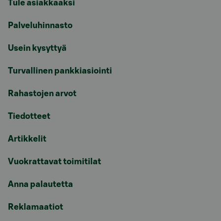
Tule asiakkaaksi
Palveluhinnasto
Usein kysyttyä
Turvallinen pankkiasiointi
Rahastojen arvot
Tiedotteet
Artikkelit
Vuokrattavat toimitilat
Anna palautetta
Reklamaatiot