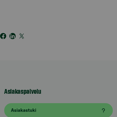
Asiakaspalvelu
Asiakastuki