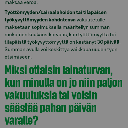
maksaa veroa.
Työttömyyden/sairaalahoidon tai tilapäisen
työkyvyttömyyden kohdatessa
vakuutetulle
maksetaan sopimuksella määritellyn summan
mukainen kuukausikorvaus, kun työttömyyttä tai
tilapäistä työkyvyttömyyttä on kestänyt 30 päivää.
Summan avulla voi keskittyä vaikkapa uuden työn
etsimiseen.
Miksi ottaisin lainaturvan,
kun minulla on jo niin paljon
vakuutuksia tai voisin
säästää pahan päivän
varalle?