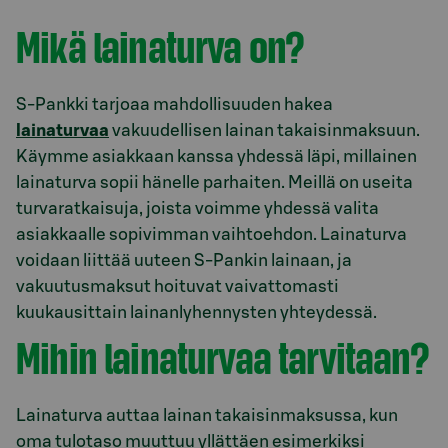
Mikä lainaturva on?
S-Pankki tarjoaa mahdollisuuden hakea
lainaturvaa
vakuudellisen lainan takaisinmaksuun.
Käymme asiakkaan kanssa yhdessä läpi, millainen
lainaturva sopii hänelle parhaiten. Meillä on useita
turvaratkaisuja, joista voimme yhdessä valita
asiakkaalle sopivimman vaihtoehdon. Lainaturva
voidaan liittää uuteen S-Pankin lainaan, ja
vakuutusmaksut hoituvat vaivattomasti
kuukausittain lainanlyhennysten yhteydessä.
Mihin lainaturvaa tarvitaan?
Lainaturva auttaa lainan takaisinmaksussa, kun
oma tulotaso muuttuu yllättäen esimerkiksi