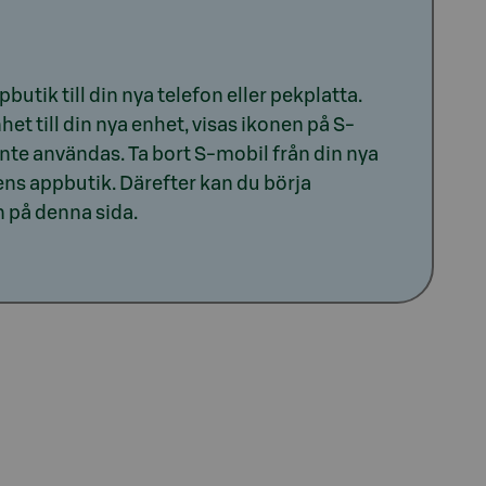
utik till din nya telefon eller pekplatta.
et till din nya enhet, visas ikonen på S-
te användas. Ta bort S-mobil från din nya
ens appbutik. Därefter kan du börja
 på denna sida.