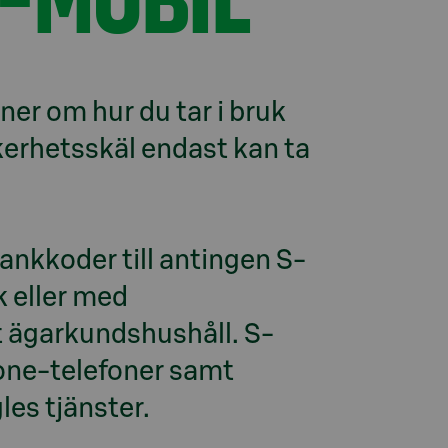
ner om hur du tar i bruk 
erhetsskäl endast kan ta 
bankkoder till antingen S-
 eller med 
tt ägarkundshushåll. S-
one-telefoner samt 
es tjänster.