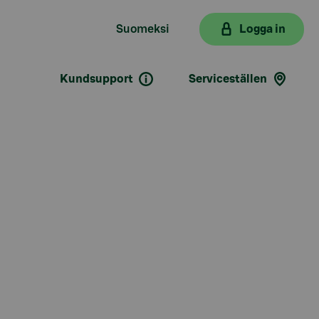
Suomeksi
Logga in
Kundsupport
Serviceställen