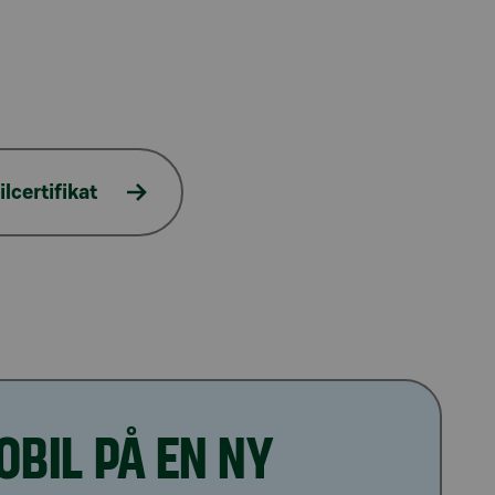
lcertifikat
OBIL PÅ EN NY