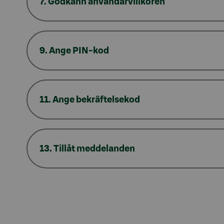
7. Godkänn användarvillkoren
9. Ange PIN-kod
11. Ange bekräftelsekod
13. Tillåt meddelanden