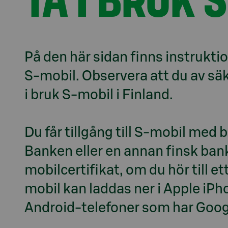
På den här sidan finns instruktio
S-mobil. Observera att du av säk
i bruk S-mobil i Finland.

Du får tillgång till S-mobil med 
Banken eller en annan finsk bank
mobilcertifikat, om du hör till e
mobil kan laddas ner i Apple iPh
Android-telefoner som har Googl