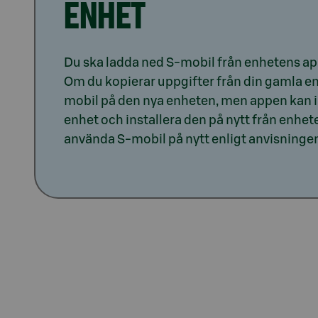
ENHET
Du ska ladda ned S-mobil från enhetens appb
Om du kopierar uppgifter från din gamla enh
mobil på den nya enheten, men appen kan in
enhet och installera den på nytt från enhet
använda S-mobil på nytt enligt anvisningen