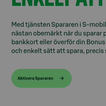
Med tjänsten Spararen i S-mobil 
nästan obemärkt när du sparar p
bankkort eller överför din Bonus t
Aktivera Spararen