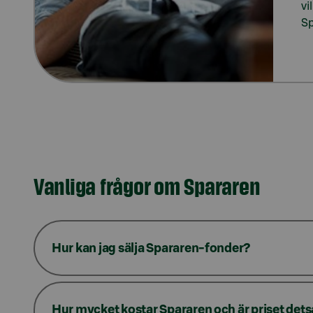
vi
Sp
Vanliga frågor om Spararen
Hur kan jag sälja Spararen-fonder?
Hur mycket kostar Spararen och är priset de