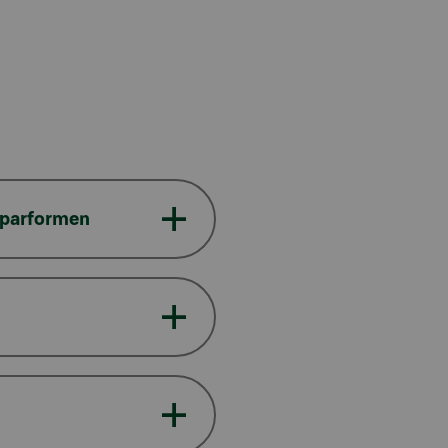
 sparformen