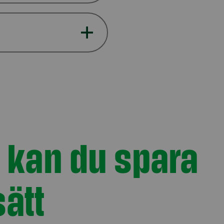
 kan du spara
sätt