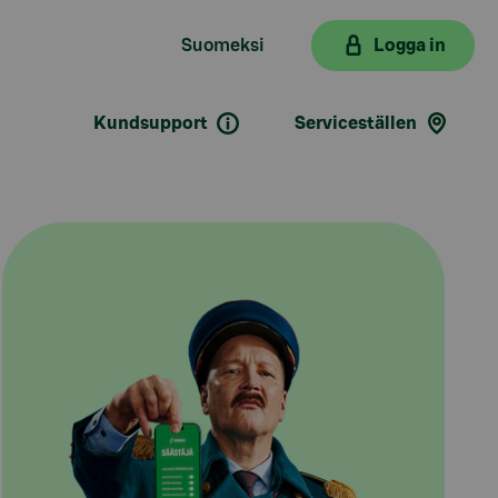
Suomeksi
Logga in
Kundsupport
Serviceställen