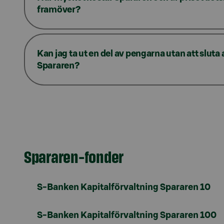
framöver?
Kan jag ta ut en del av pengarna utan att slut
Spararen?
Spararen-fonder
S-Banken Kapitalförvaltning Spararen 10
S-Banken Kapitalförvaltning Spararen 100​