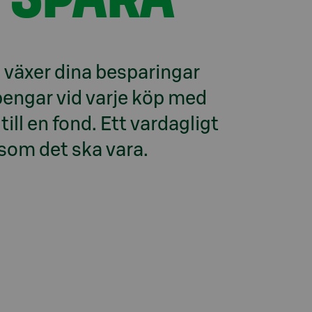
växer dina besparingar 
engar vid varje köp med 
ill en fond. Ett vardagligt 