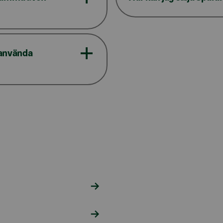
a använda