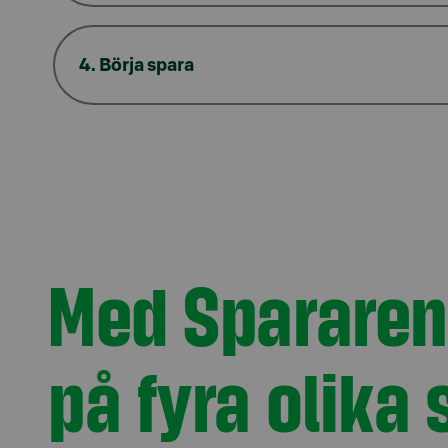
4. Börja spara
Med Spararen
på fyra olika 