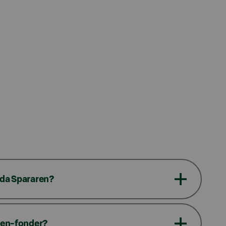
nda Spararen?
aren-fonder?