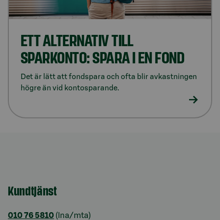
ETT ALTERNATIV TILL
SPARKONTO: SPARA I EN FOND
Det är lätt att fondspara och ofta blir avkastningen
högre än vid kontosparande.
Kundtjänst
010 76 5810
(lna/mta)